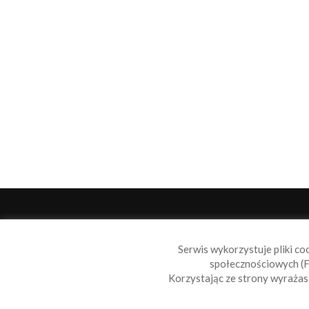
O 
Serwis wykorzystuje pliki co
Sail
społecznościowych (F
wiad
Korzystając ze strony wyraża
nie t