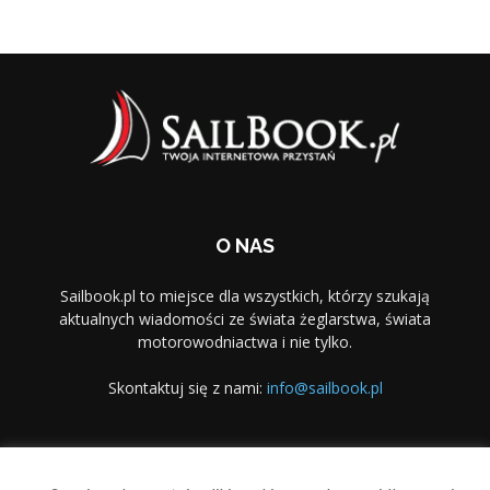
O NAS
Sailbook.pl to miejsce dla wszystkich, którzy szukają
aktualnych wiadomości ze świata żeglarstwa, świata
motorowodniactwa i nie tylko.
Skontaktuj się z nami:
info@sailbook.pl
PODĄŻAJ ZA NAMI