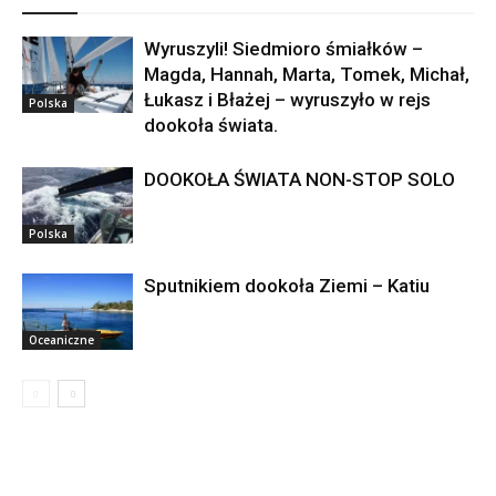
Wyruszyli! Siedmioro śmiałków –
Magda, Hannah, Marta, Tomek, Michał,
Łukasz i Błażej – wyruszyło w rejs
Polska
dookoła świata.
DOOKOŁA ŚWIATA NON-STOP SOLO
Polska
Sputnikiem dookoła Ziemi – Katiu
Oceaniczne