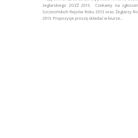
żeglarskiego ZOZŻ 2013. Czekamy na zgłoszen
Szczecińskich Rejsów Roku 2013 oraz Żeglarzy R
2013. Propozycje proszę składać w biurze...