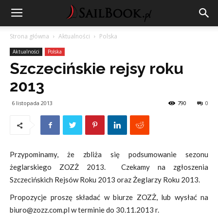
Strona główna
Aktualności
Polska
Aktualności
Polska
Szczecińskie rejsy roku
2013
6 listopada 2013
790
0
Przypominamy, że zbliża się podsumowanie sezonu
żeglarskiego ZOZŻ 2013. Czekamy na zgłoszenia
Szczecińskich Rejsów Roku 2013 oraz Żeglarzy Roku 2013.
Propozycje proszę składać w biurze ZOZŻ, lub wysłać na
biuro@zozz.com.pl w terminie do 30.11.2013 r.