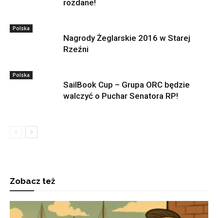
rozdane!
Polska
Nagrody Żeglarskie 2016 w Starej
Rzeźni
Polska
SailBook Cup – Grupa ORC będzie
walczyć o Puchar Senatora RP!
Zobacz też