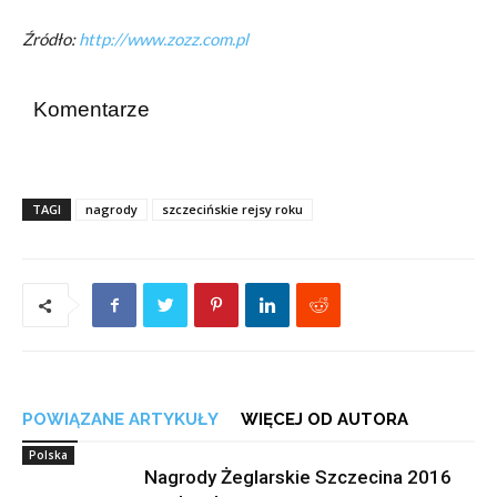
Źródło:
http://www.zozz.com.pl
Komentarze
TAGI
nagrody
szczecińskie rejsy roku
POWIĄZANE ARTYKUŁY
WIĘCEJ OD AUTORA
Polska
Nagrody Żeglarskie Szczecina 2016