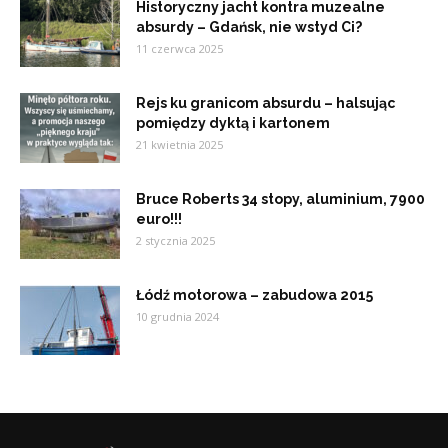
Historyczny jacht kontra muzealne
absurdy – Gdańsk, nie wstyd Ci?
11 czerwca 2025
Rejs ku granicom absurdu – halsując
pomiędzy dyktą i kartonem
21 kwietnia 2025
Bruce Roberts 34 stopy, aluminium, 7900
euro!!!
2 stycznia 2025
Łódź motorowa – zabudowa 2015
10 grudnia 2024