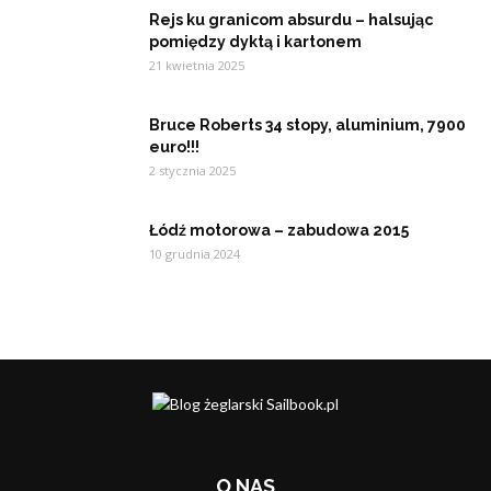
Rejs ku granicom absurdu – halsując
pomiędzy dyktą i kartonem
21 kwietnia 2025
Bruce Roberts 34 stopy, aluminium, 7900
euro!!!
2 stycznia 2025
Łódź motorowa – zabudowa 2015
10 grudnia 2024
O NAS