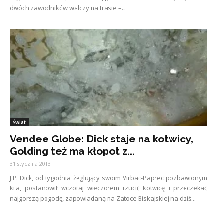
dwóch zawodników walczy na trasie –...
Świat
Vendee Globe: Dick staje na kotwicy,
Golding też ma kłopot z...
31 stycznia 2013
J.P. Dick, od tygodnia żeglujący swoim Virbac-Paprec pozbawionym
kila, postanowił wczoraj wieczorem rzucić kotwicę i przeczekać
najgorszą pogodę, zapowiadaną na Zatoce Biskajskiej na dziś...