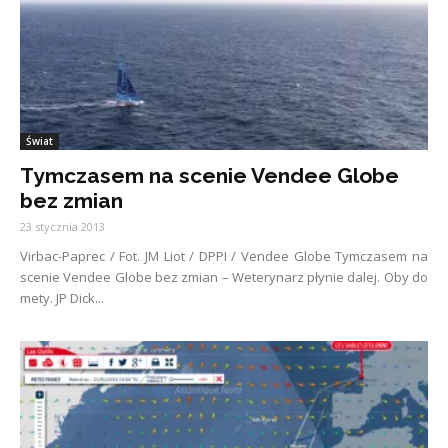
Świat
Tymczasem na scenie Vendee Globe
bez zmian
23 stycznia 2013
Virbac-Paprec / Fot. JM Liot / DPPI / Vendee Globe Tymczasem na
scenie Vendee Globe bez zmian – Weterynarz płynie dalej. Oby do
mety. JP Dick...