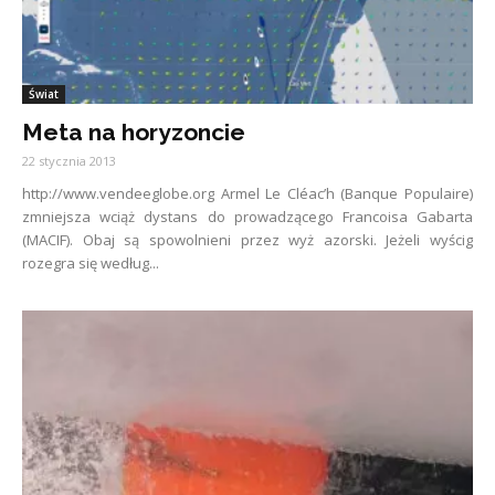
Świat
Meta na horyzoncie
22 stycznia 2013
http://www.vendeeglobe.org Armel Le Cléac’h (Banque Populaire)
zmniejsza wciąż dystans do prowadzącego Francoisa Gabarta
(MACIF). Obaj są spowolnieni przez wyż azorski. Jeżeli wyścig
rozegra się według...