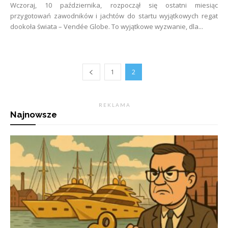
Wczoraj, 10 października, rozpoczął się ostatni miesiąc
przygotowań zawodników i jachtów do startu wyjątkowych regat
dookoła świata – Vendée Globe. To wyjątkowe wyzwanie, dla...
1
2
R E K L A M A
Najnowsze