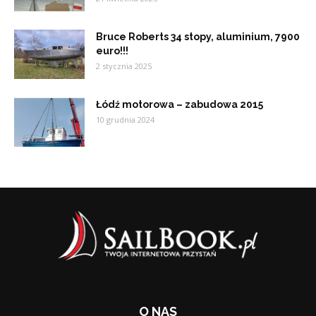
Bruce Roberts 34 stopy, aluminium, 7900
euro!!!
2 stycznia 2025
Łódź motorowa – zabudowa 2015
10 grudnia 2024
O NAS