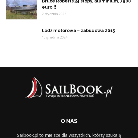
Bruce Roberts 34 stopy, aluminium, 7900
euro!!!
2 stycznia 2025
Łódź motorowa – zabudowa 2015
10 grudnia 2024
O NAS
Sailbook.pl to miejsce dla wszystkich, którzy szukają