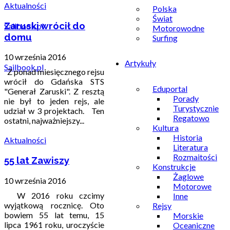
Aktualności
Polska
Świat
Zaruski wrócił do
Motorowodne
domu
Surfing
10 września 2016
Artykuły
Sailbook.pl
Z ponad miesięcznego rejsu
wrócił do Gdańska STS
Eduportal
"Generał Zaruski". Z resztą
Porady
nie był to jeden rejs, ale
Turystycznie
udział w 3 projektach. Ten
Regatowo
ostatni, najważniejszy...
Kultura
Historia
Aktualności
Literatura
Rozmaitości
55 lat Zawiszy
Konstrukcje
Żaglowe
10 września 2016
Motorowe
W 2016 roku czcimy
Inne
wyjątkową rocznicę. Oto
Rejsy
bowiem 55 lat temu, 15
Morskie
lipca 1961 roku, uroczyście
Oceaniczne