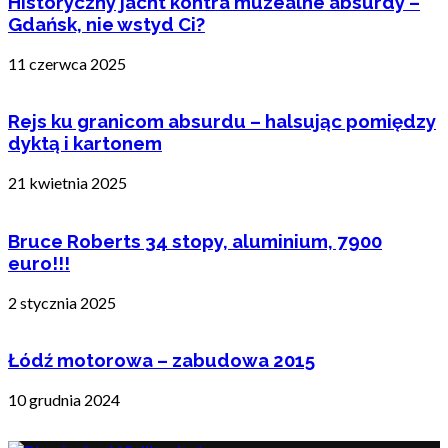
Historyczny jacht kontra muzealne absurdy –
Gdańsk, nie wstyd Ci?
11 czerwca 2025
Rejs ku granicom absurdu – halsując pomiędzy
dyktą i kartonem
21 kwietnia 2025
Bruce Roberts 34 stopy, aluminium, 7900
euro!!!
2 stycznia 2025
Łódź motorowa – zabudowa 2015
10 grudnia 2024