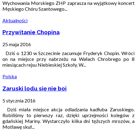
Wychowania Morskiego ZHP zaprasza na wyjątkowy koncert
Męskiego Chóru Szantowego...
Aktualności
Przywitanie Chopina
25 maja 2016
Dziś o 1230 w Szczecinie zacumuje Fryderyk Chopin. Wróci
on na miejsce przy nabrzeżu na Wałach Chrobrego po 8
miesiącach rejsu Niebieskiej Szkoły. W...
Polska
Zaruski lodu się nie boi
5 stycznia 2016
Dziś miała miejsce akcja odladzania kadłuba Zaruskiego.
Robiliśmy to pierwszy raz, dzięki uprzejmości kolegów z
gdańskiej Mariny. Wystarczyło kilka dni tęższych mrozów, a
Motławę skuł...