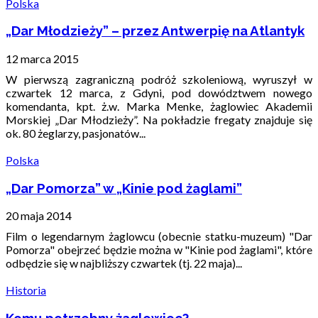
Polska
„Dar Młodzieży” – przez Antwerpię na Atlantyk
12 marca 2015
W pierwszą zagraniczną podróż szkoleniową, wyruszył w
czwartek 12 marca, z Gdyni, pod dowództwem nowego
komendanta, kpt. ż.w. Marka Menke, żaglowiec Akademii
Morskiej „Dar Młodzieży”. Na pokładzie fregaty znajduje się
ok. 80 żeglarzy, pasjonatów...
Polska
„Dar Pomorza” w „Kinie pod żaglami”
20 maja 2014
Film o legendarnym żaglowcu (obecnie statku-muzeum) "Dar
Pomorza" obejrzeć będzie można w "Kinie pod żaglami", które
odbędzie się w najbliższy czwartek (tj. 22 maja)...
Historia