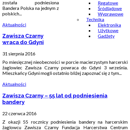
została podniesiona
Regatowe
Bandera Polska na jednym z
Śródlądowe
polskich...
Wyprawowe
Technika
Aktualności
Elektronika
Użytkowe
Zawisza Czarny
Gadżety
wraca do Gdyni
31 sierpnia 2016
Po miesięcznej nieobecności w porcie macierzystym harcerski
żaglowiec Zawisza Czarny powraca do Gdyni 3 września.
Mieszkańcy Gdyni mogli ostatnio bliżej zapoznać się z tym...
Aktualności
Zawisza Czarny – 55 lat od podniesienia
bandery
22 czerwca 2016
Z okazji 55 rocznicy podniesienia bandery na harcerskim
żaglowcu Zawisza Czarny Fundacja Harcerstwa Centrum