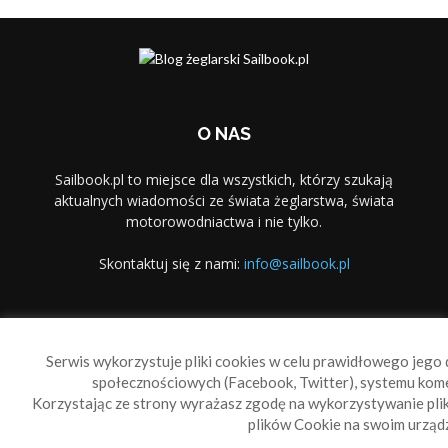
O NAS
Sailbook.pl to miejsce dla wszystkich, którzy szukają
aktualnych wiadomości ze świata żeglarstwa, świata
motorowodniactwa i nie tylko.
Skontaktuj się z nami:
info@sailbook.pl
PODĄŻAJ ZA NAMI
Serwis wykorzystuje pliki cookies w celu prawidłowego jego d
społecznościowych (Facebook, Twitter), systemu kom
Korzystając ze strony wyrażasz zgodę na wykorzystywanie pl
plików Cookie na swoim urządz