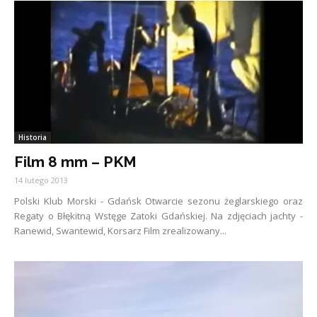
Historia
Film 8 mm – PKM
14 lutego 2013
Polski Klub Morski - Gdańsk Otwarcie sezonu żeglarskiego oraz
Regaty o Błękitną Wstęge Zatoki Gdańskiej. Na zdjęciach jachty -
Ranewid, Swantewid, Korsarz Film zrealizowany...