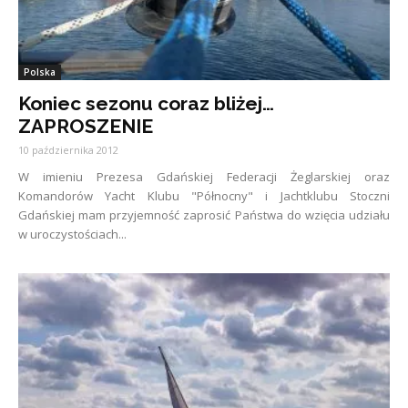
Polska
Koniec sezonu coraz bliżej…
ZAPROSZENIE
10 października 2012
W imieniu Prezesa Gdańskiej Federacji Żeglarskiej oraz
Komandorów Yacht Klubu "Północny" i Jachtklubu Stoczni
Gdańskiej mam przyjemność zaprosić Państwa do wzięcia udziału
w uroczystościach...