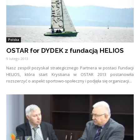
Polska
OSTAR for DYDEK z fundacją HELIOS
9 lutego 2013
Nasz zespół pozyskał strategicznego Partnera w postaci Fundacji
HELIOS, która start Krystiana w OSTAR 2013 postanowiła
rozszerzyć o aspekt sportowo-społeczny i podjęła się organizacji...