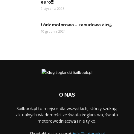
euro!!!
2 stycznia 2025
Łódź motorowa – zabudowa 2015
10 grudnia 2024
O NAS
Sailbook.pl to miejsce dla wszystkich, którzy szukają
aktualnych wiadomości ze świata żeglarstwa, świata
motorowodniactwa i nie tylko.
Skontaktuj się z nami:
info@sailbook.pl