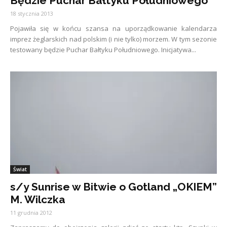
Będzie Puchar Bałtyku Południowego
18 stycznia 2013
Pojawiła się w końcu szansa na uporządkowanie kalendarza
imprez żeglarskich nad polskim (i nie tylko) morzem. W tym sezonie
testowany będzie Puchar Bałtyku Południowego. Inicjatywa...
Świat
s/y Sunrise w Bitwie o Gotland „OKIEM”
M. Wilczka
11 grudnia 2012