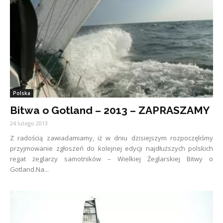
Polska
Bitwa o Gotland – 2013 – ZAPRASZAMY
24 lutego 2013
Z radością zawiadamiamy, iż w dniu dzisiejszym rozpoczęliśmy
przyjmowanie zgłoszeń do kolejnej edycji najdłuższych polskich
regat żeglarzy samotników – Wielkiej Żeglarskiej Bitwy o
Gotland.Na...