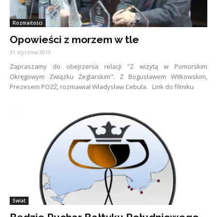
Rozmaitości
Opowieści z morzem w tle
31 stycznia 2013
Zapraszamy do obejrzenia relacji "Z wizytą w Pomorskim
Okręgowym Związku Żeglarskim". Z Bogusławem Witkowskim,
Prezesem POZŻ, rozmawiał Władysław Cebula. Link do filmiku
Świat