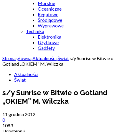
Morskie
Oceaniczne
Regatowe
Śródlądowe
Wyprawowe
Technika
Elektronika
Użytkowe
Gadżety
Strona główna
Aktualności
Świat
s/y Sunrise w Bitwie o
Gotland „OKIEM” M. Wilczka
Aktualności
Świat
s/y Sunrise w Bitwie o Gotland
„OKIEM” M. Wilczka
11 grudnia 2012
0
1083
Udostępnij