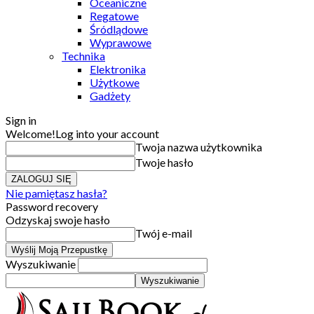
Oceaniczne
Regatowe
Śródlądowe
Wyprawowe
Technika
Elektronika
Użytkowe
Gadżety
Sign in
Welcome!
Log into your account
Twoja nazwa użytkownika
Twoje hasło
Nie pamiętasz hasła?
Password recovery
Odzyskaj swoje hasło
Twój e-mail
Wyszukiwanie