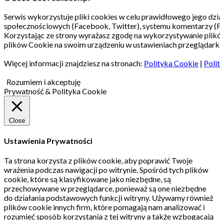
Serwis wykorzystuje pliki cookies w celu prawidłowego jego dzia
społecznościowych (Facebook, Twitter), systemu komentarzy (
Korzystając ze strony wyrażasz zgodę na wykorzystywanie pli
plików Cookie na swoim urządzeniu w ustawieniach przeglądarki
Więcej informacji znajdziesz na stronach:
Polityka Cookie
|
Poli
Rozumiem i akceptuję
Prywatność & Polityka Cookie
Close
Ustawienia Prywatności
Ta strona korzysta z plików cookie, aby poprawić Twoje
wrażenia podczas nawigacji po witrynie.
Spośród tych plików
cookie, które są klasyfikowane jako niezbędne, są
przechowywane w przeglądarce, ponieważ są one niezbędne
do działania podstawowych funkcji witryny.
Używamy również
plików cookie innych firm, które pomagają nam analizować i
rozumieć sposób korzystania z tej witryny a także wzbogacają