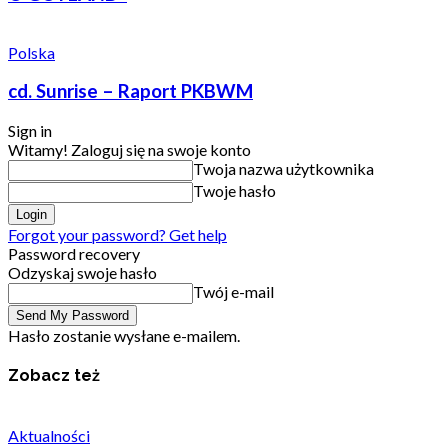
Polska
cd. Sunrise – Raport PKBWM
Sign in
Witamy! Zaloguj się na swoje konto
Twoja nazwa użytkownika
Twoje hasło
Forgot your password? Get help
Password recovery
Odzyskaj swoje hasło
Twój e-mail
Hasło zostanie wysłane e-mailem.
Zobacz też
Aktualności