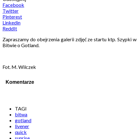
Facebook
Twitter
Pinterest
Linkedin
ReddIt
Zapraszamy do obejrzenia galerii zdjęć ze startu ktp. Szypki w
Bitwie o Gotland.
Fot. M. Wilczek
Komentarze
TAGI
bitwa
gotland
livener
quick
sunrise