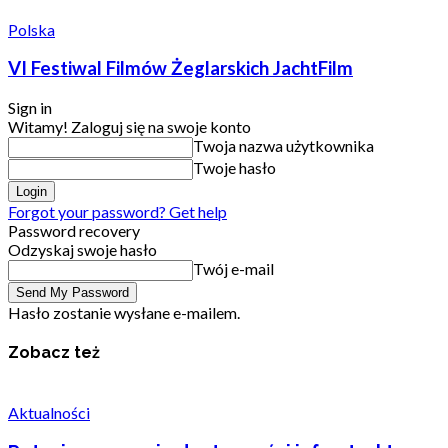
Polska
VI Festiwal Filmów Żeglarskich JachtFilm
Sign in
Witamy! Zaloguj się na swoje konto
Twoja nazwa użytkownika
Twoje hasło
Forgot your password? Get help
Password recovery
Odzyskaj swoje hasło
Twój e-mail
Hasło zostanie wysłane e-mailem.
Zobacz też
Aktualności