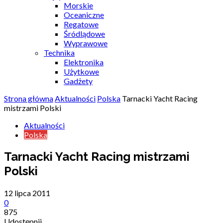
Morskie
Oceaniczne
Regatowe
Śródlądowe
Wyprawowe
Technika
Elektronika
Użytkowe
Gadżety
Strona główna
Aktualności
Polska
Tarnacki Yacht Racing
mistrzami Polski
Aktualności
Polska
Tarnacki Yacht Racing mistrzami
Polski
12 lipca 2011
0
875
Udostępnij