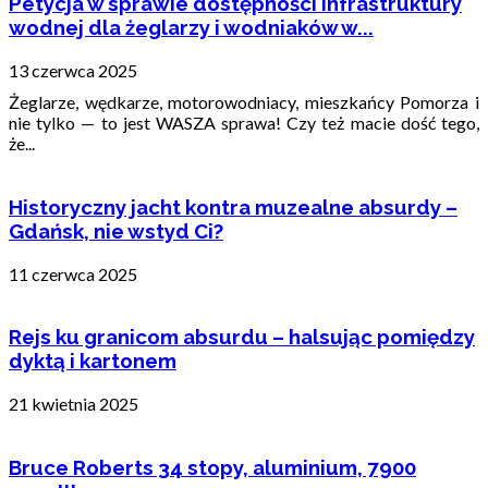
Petycja w sprawie dostępności infrastruktury
wodnej dla żeglarzy i wodniaków w...
13 czerwca 2025
Żeglarze, wędkarze, motorowodniacy, mieszkańcy Pomorza i
nie tylko — to jest WASZA sprawa! Czy też macie dość tego,
że...
Historyczny jacht kontra muzealne absurdy –
Gdańsk, nie wstyd Ci?
11 czerwca 2025
Rejs ku granicom absurdu – halsując pomiędzy
dyktą i kartonem
21 kwietnia 2025
Bruce Roberts 34 stopy, aluminium, 7900