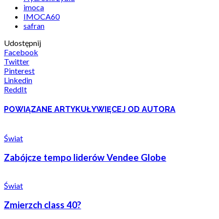
imoca
IMOCA60
safran
Udostępnij
Facebook
Twitter
Pinterest
Linkedin
ReddIt
POWIĄZANE ARTYKUŁY
WIĘCEJ OD AUTORA
Świat
Zabójcze tempo liderów Vendee Globe
Świat
Zmierzch class 40?