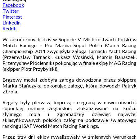
Facebook
Twitter
Pinterest
Linkedin
ReddIt
W zakończonych dziś w Sopocie V Mistrzostwach Polski w
Match Racingu – Pro Marina Sopot Polish Match Racing
Championship 2011 zwyciężyla załoga Tarnacki Yacht Racing
(Przemysław Tarnacki, Łukasz Wosiński, Marcin Banaszek,
Przemysław Płóciennik) pokonując w finale ekipę MAG Racing
(skipper Piotr Przybylski).
Brązowy medal zdobyła załoga dowodzona przez skippera
Marka Stańczyka pokonując załogę, którą dowodził Patryk
Zbroja.
Regaty były pierwszą imprezą rozegraną w nowo otwartej
sopockiej marinie żeglarskiej zlokalizowanej na końcu
słynnego mola i zgromadziły dziewięć najwyżej
sklasyfikowanych polskich załóg na podstawie światowego
rankingu ISAF World Match Racing Rankings.
Przez trzy dni ekipy rywalizowały w zmiennych warunkach