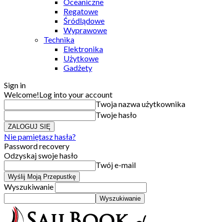
Oceaniczne
Regatowe
Śródlądowe
Wyprawowe
Technika
Elektronika
Użytkowe
Gadżety
Sign in
Welcome!
Log into your account
Twoja nazwa użytkownika
Twoje hasło
Nie pamiętasz hasła?
Password recovery
Odzyskaj swoje hasło
Twój e-mail
Wyszukiwanie