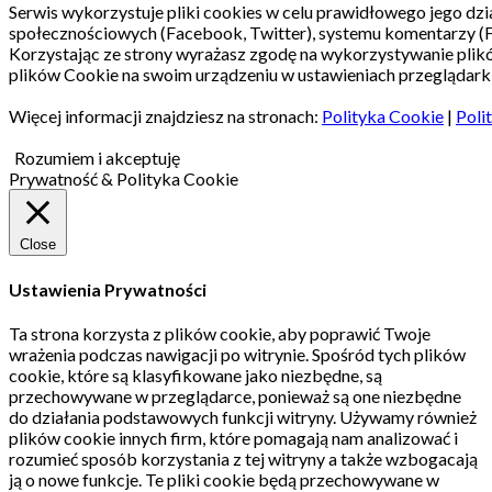
Serwis wykorzystuje pliki cookies w celu prawidłowego jego dzia
społecznościowych (Facebook, Twitter), systemu komentarzy (
Korzystając ze strony wyrażasz zgodę na wykorzystywanie pli
plików Cookie na swoim urządzeniu w ustawieniach przeglądarki
Więcej informacji znajdziesz na stronach:
Polityka Cookie
|
Poli
Rozumiem i akceptuję
Prywatność & Polityka Cookie
Close
Ustawienia Prywatności
Ta strona korzysta z plików cookie, aby poprawić Twoje
wrażenia podczas nawigacji po witrynie.
Spośród tych plików
cookie, które są klasyfikowane jako niezbędne, są
przechowywane w przeglądarce, ponieważ są one niezbędne
do działania podstawowych funkcji witryny.
Używamy również
plików cookie innych firm, które pomagają nam analizować i
rozumieć sposób korzystania z tej witryny a także wzbogacają
ją o nowe funkcje.
Te pliki cookie będą przechowywane w