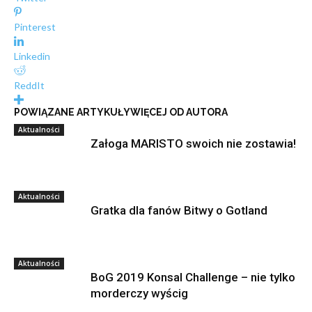
Pinterest
Linkedin
ReddIt
POWIĄZANE ARTYKUŁY
WIĘCEJ OD AUTORA
Aktualności
Załoga MARISTO swoich nie zostawia!
Aktualności
Gratka dla fanów Bitwy o Gotland
Aktualności
BoG 2019 Konsal Challenge – nie tylko
morderczy wyścig