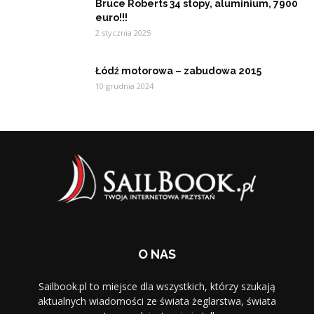
Bruce Roberts 34 stopy, aluminium, 7900
euro!!!
2 stycznia 2025
Łódź motorowa – zabudowa 2015
10 grudnia 2024
O NAS
Sailbook.pl to miejsce dla wszystkich, którzy szukają
aktualnych wiadomości ze świata żeglarstwa, świata