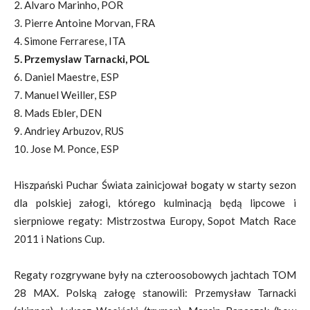
2. Alvaro Marinho, POR
3. Pierre Antoine Morvan, FRA
4. Simone Ferrarese, ITA
5. Przemyslaw Tarnacki, POL
6. Daniel Maestre, ESP
7. Manuel Weiller, ESP
8. Mads Ebler, DEN
9. Andriey Arbuzov, RUS
10. Jose M. Ponce, ESP
Hiszpański Puchar Świata zainicjował bogaty w starty sezon
dla polskiej załogi, którego kulminacją będą lipcowe i
sierpniowe regaty: Mistrzostwa Europy, Sopot Match Race
2011 i Nations Cup.
Regaty rozgrywane były na czteroosobowych jachtach TOM
28 MAX. Polską załogę stanowili: Przemysław Tarnacki