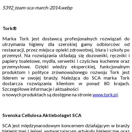
5392_team-sca-march-2014.webp
Tork®
Marka Tork jest dostawcą profesjonalnych rozwiązań do
utrzymania higieny dla szerokiej gamy odbiorców: od
restauracji, przez miejsca opieki zdrowotnej, biura i szkoły po
przemysł. Na rozwiązania składają się dozowniki, ręczniki i
papiery toaletowe, mydła, serwetki i czyściwa kuchenne oraz
przemysłowe. Dzięki wiedzy eksperckiej, funkcjonalnym
produktom i polityce zrównoważonego rozwoju Tork jest
liderem w swojej branży. Należąca do SCA marka Tork
dostarcza rozwiązania klientom w ponad 80 krajach.
Szczegółowe informacje i aktualności
o nowych produktach są dostępne na stronie
www.tork.pl
.
Svenska Cellulosa Aktiebolaget SCA
SCA jest międzynarodowym koncernem działającym w branży
higienicznej i leśnej, wytwarzającym artykuły higieniczne oraz