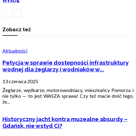
Zobacz też
Aktualności
Petycja w sprawie dostępności infrastruktury
wodnej dla żeglarzy i wodniaków w...
13 czerwca 2025
Żeglarze, wędkarze, motorowodniacy, mieszkańcy Pomorza i
nie tylko — to jest WASZA sprawa! Czy też macie dość tego,
że...
Historyczny jacht kontra muzealne absurdy –
Gdańsk, nie wstyd Ci?