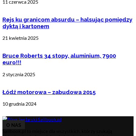
11 czerwca 2025
Rejs ku granicom absurdu – halsując pomiędzy
dyktą i kartonem
21 kwietnia 2025
Bruce Roberts 34 stopy, aluminium, 7900
euro!!!
2 stycznia 2025
Łódź motorowa – zabudowa 2015
10 grudnia 2024
O NAS
Sailbook.pl to miejsce dla wszystkich, którzy szukają