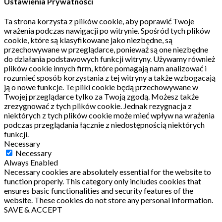
Ustawienia Prywatności
Ta strona korzysta z plików cookie, aby poprawić Twoje
wrażenia podczas nawigacji po witrynie.
Spośród tych plików
cookie, które są klasyfikowane jako niezbędne, są
przechowywane w przeglądarce, ponieważ są one niezbędne
do działania podstawowych funkcji witryny.
Używamy również
plików cookie innych firm, które pomagają nam analizować i
rozumieć sposób korzystania z tej witryny a także wzbogacają
ją o nowe funkcje.
Te pliki cookie będą przechowywane w
Twojej przeglądarce tylko za Twoją zgodą.
Możesz także
zrezygnować z tych plików cookie.
Jednak rezygnacja z
niektórych z tych plików cookie może mieć wpływ na wrażenia
podczas przeglądania łącznie z niedostępnością niektórych
funkcji.
Necessary
Necessary
Always Enabled
Necessary cookies are absolutely essential for the website to
function properly. This category only includes cookies that
ensures basic functionalities and security features of the
website. These cookies do not store any personal information.
SAVE & ACCEPT