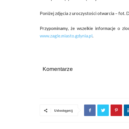
Poniżej zdjęcia z uroczystości otwarcia – fot. 
Przypominamy, że wszelkie informacje o zlo
www.zagle.miasto.gdynia.pl
.
Komentarze
Udostępnij