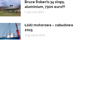
Bruce Roberts 34 stopy,
aluminium, 7900 euro!!!
2 stycznia 2025
Łódź motorowa – zabudowa
2015
10 grudnia 2024