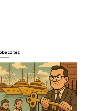
obacz też