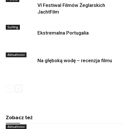
VI Festiwal Filmów Żeglarskich
JachtFilm
Surfing
Ekstremalna Portugalia
Aktualności
Na głęboką wodę – recenzja filmu
Zobacz też
Aktualności