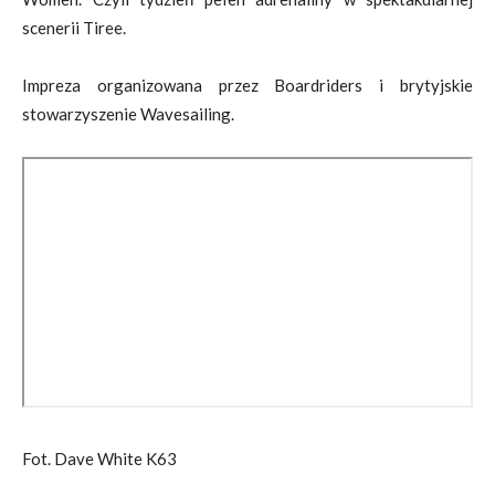
scenerii Tiree.
Impreza organizowana przez Boardriders i brytyjskie
stowarzyszenie Wavesailing.
Fot.
Dave White K63