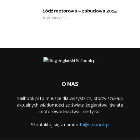
Łódź motorowa – zabudowa 2015
10 grudnia 2024
O NAS
Sailbook.pl to miejsce dla wszystkich, którzy szukają
aktualnych wiadomości ze świata żeglarstwa, świata
motorowodniactwa i nie tylko.
Skontaktuj się z nami:
info@sailbook.pl