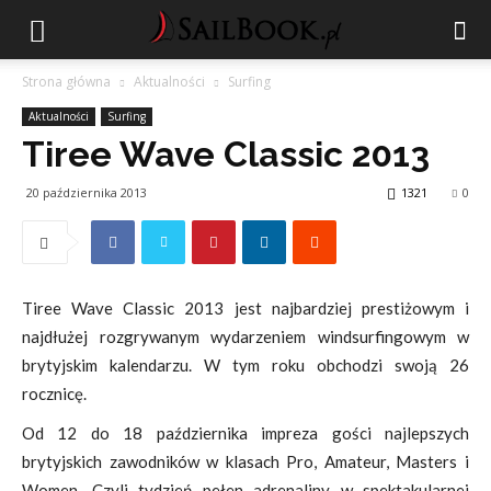
Strona główna
Aktualności
Surfing
Aktualności
Surfing
Tiree Wave Classic 2013
20 października 2013
1321
0
Tiree Wave Classic 2013 jest najbardziej prestiżowym i
najdłużej rozgrywanym wydarzeniem windsurfingowym w
brytyjskim kalendarzu. W tym roku obchodzi swoją 26
rocznicę.
Od 12 do 18 października impreza gości najlepszych
brytyjskich zawodników w klasach Pro, Amateur, Masters i
Women. Czyli tydzień pełen adrenaliny w spektakularnej