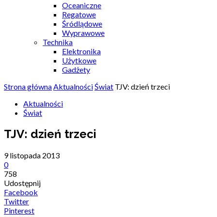
Oceaniczne
Regatowe
Śródlądowe
Wyprawowe
Technika
Elektronika
Użytkowe
Gadżety
Strona główna
Aktualności
Świat
TJV: dzień trzeci
Aktualności
Świat
TJV: dzień trzeci
9 listopada 2013
0
758
Udostępnij
Facebook
Twitter
Pinterest