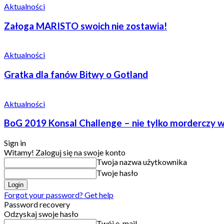
Aktualności
Załoga MARISTO swoich nie zostawia!
Aktualności
Gratka dla fanów Bitwy o Gotland
Aktualności
BoG 2019 Konsal Challenge – nie tylko morderczy w
Sign in
Witamy! Zaloguj się na swoje konto
Twoja nazwa użytkownika
Twoje hasło
Forgot your password? Get help
Password recovery
Odzyskaj swoje hasło
Twój e-mail