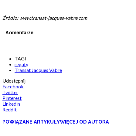
Źródło: www.transat-jacques-vabre.com
Komentarze
TAGI
regaty
Transat Jacques Vabre
Udostępnij
Facebook
Twitter
Pinterest
Linkedin
ReddIt
POWIĄZANE ARTYKUŁY
WIĘCEJ OD AUTORA