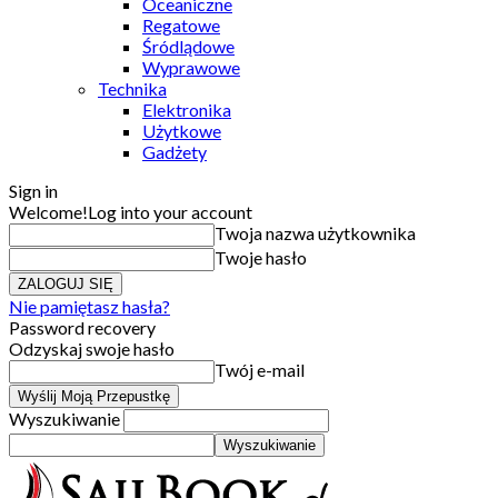
Oceaniczne
Regatowe
Śródlądowe
Wyprawowe
Technika
Elektronika
Użytkowe
Gadżety
Sign in
Welcome!
Log into your account
Twoja nazwa użytkownika
Twoje hasło
Nie pamiętasz hasła?
Password recovery
Odzyskaj swoje hasło
Twój e-mail
Wyszukiwanie