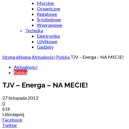
Morskie
Oceaniczne
Regatowe
Śródlądowe
Wyprawowe
Technika
Elektronika
Użytkowe
Gadżety
Strona główna
Aktualności
Polska
TJV – Energa – NA MECIE!
Aktualności
Polska
TJV – Energa – NA MECIE!
27 listopada 2013
0
616
Udostępnij
Facebook
Twitter