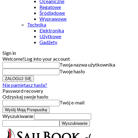
Oceaniczne
Regatowe
Śródlądowe
Wyprawowe
Technika
Elektronika
Użytkowe
Gadżety
Sign in
Welcome!
Log into your account
Twoja nazwa użytkownika
Twoje hasło
Nie pamiętasz hasła?
Password recovery
Odzyskaj swoje hasło
Twój e-mail
Wyszukiwanie