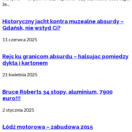
że...
Historyczny jacht kontra muzealne absurdy –
Gdańsk, nie wstyd Ci?
11 czerwca 2025
Rejs ku granicom absurdu – halsując pomiędzy
dyktą i kartonem
21 kwietnia 2025
Bruce Roberts 34 stopy, aluminium, 7900
euro!!!
2 stycznia 2025
Łódź motorowa – zabudowa 2015