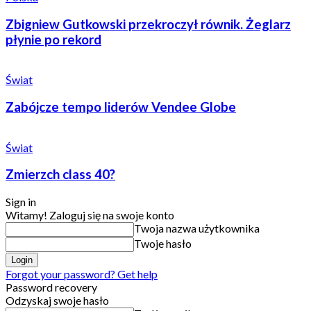
Zbigniew Gutkowski przekroczył równik. Żeglarz
płynie po rekord
Świat
Zabójcze tempo liderów Vendee Globe
Świat
Zmierzch class 40?
Sign in
Witamy! Zaloguj się na swoje konto
Twoja nazwa użytkownika
Twoje hasło
Forgot your password? Get help
Password recovery
Odzyskaj swoje hasło