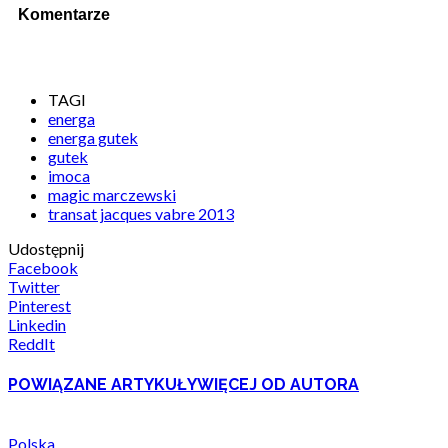
Komentarze
TAGI
energa
energa gutek
gutek
imoca
magic marczewski
transat jacques vabre 2013
Udostępnij
Facebook
Twitter
Pinterest
Linkedin
ReddIt
POWIĄZANE ARTYKUŁY
WIĘCEJ OD AUTORA
Polska