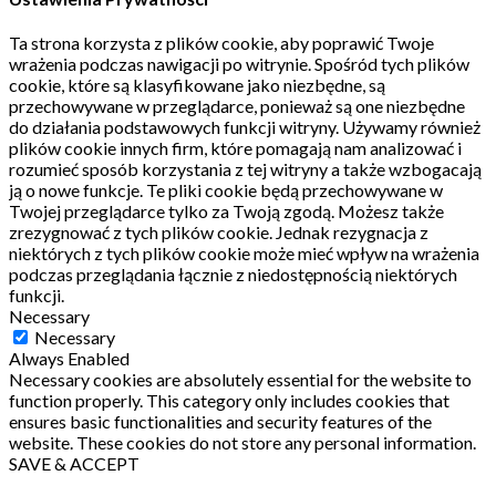
Ta strona korzysta z plików cookie, aby poprawić Twoje
wrażenia podczas nawigacji po witrynie.
Spośród tych plików
cookie, które są klasyfikowane jako niezbędne, są
przechowywane w przeglądarce, ponieważ są one niezbędne
do działania podstawowych funkcji witryny.
Używamy również
plików cookie innych firm, które pomagają nam analizować i
rozumieć sposób korzystania z tej witryny a także wzbogacają
ją o nowe funkcje.
Te pliki cookie będą przechowywane w
Twojej przeglądarce tylko za Twoją zgodą.
Możesz także
zrezygnować z tych plików cookie.
Jednak rezygnacja z
niektórych z tych plików cookie może mieć wpływ na wrażenia
podczas przeglądania łącznie z niedostępnością niektórych
funkcji.
Necessary
Necessary
Always Enabled
Necessary cookies are absolutely essential for the website to
function properly. This category only includes cookies that
ensures basic functionalities and security features of the
website. These cookies do not store any personal information.
SAVE & ACCEPT