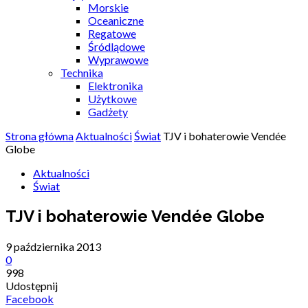
Morskie
Oceaniczne
Regatowe
Śródlądowe
Wyprawowe
Technika
Elektronika
Użytkowe
Gadżety
Strona główna
Aktualności
Świat
TJV i bohaterowie Vendée
Globe
Aktualności
Świat
TJV i bohaterowie Vendée Globe
9 października 2013
0
998
Udostępnij
Facebook