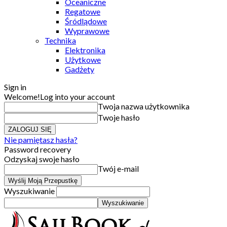
Oceaniczne
Regatowe
Śródlądowe
Wyprawowe
Technika
Elektronika
Użytkowe
Gadżety
Sign in
Welcome!
Log into your account
Twoja nazwa użytkownika
Twoje hasło
Nie pamiętasz hasła?
Password recovery
Odzyskaj swoje hasło
Twój e-mail
Wyszukiwanie