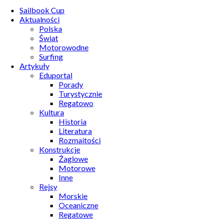
Sailbook Cup
Aktualności
Polska
Świat
Motorowodne
Surfing
Artykuły
Eduportal
Porady
Turystycznie
Regatowo
Kultura
Historia
Literatura
Rozmaitości
Konstrukcje
Żaglowe
Motorowe
Inne
Rejsy
Morskie
Oceaniczne
Regatowe