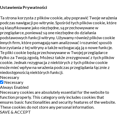
Ustawienia Prywatności
Ta strona korzysta z plików cookie, aby poprawić Twoje wrażenia
podczas nawigacji po witrynie.
Spośród tych plików cookie, które
są klasyfikowane jako niezbędne, są przechowywane w
przeglądarce, ponieważ są one niezbędne do działania
podstawowych funkcji witryny.
Używamy również plików cookie
innych firm, które pomagają nam analizować i rozumieć sposób
korzystania z tej witryny a także wzbogacają ją o nowe funkcje.
Te pliki cookie będą przechowywane w Twojej przeglądarce
tylko za Twoją zgodą.
Możesz także zrezygnować z tych plików
cookie.
Jednak rezygnacja z niektórych z tych plików cookie
może mieć wpływ na wrażenia podczas przeglądania łącznie z
niedostępnością niektórych funkcji.
Necessary
Necessary
Always Enabled
Necessary cookies are absolutely essential for the website to
function properly. This category only includes cookies that
ensures basic functionalities and security features of the website.
These cookies do not store any personal information.
SAVE & ACCEPT