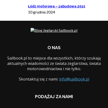
Łódź motorowa – zabudowa 2015
10 grudnia 2024
O NAS
Sailbook.pl to miejsce dla wszystkich, którzy szukają
aktualnych wiadomości ze świata żeglarstwa, świata
motorowodniactwa i nie tylko.
Skontaktuj się z nami:
info@sailbook.pl
PODĄŻAJ ZA NAMI