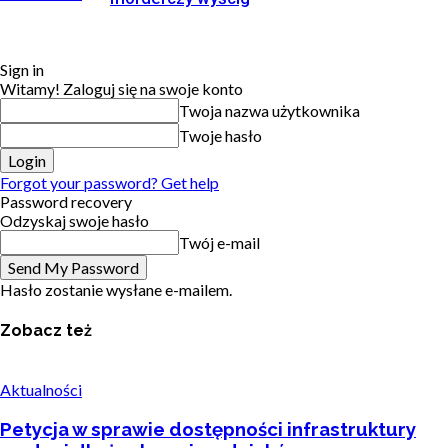
Sign in
Witamy! Zaloguj się na swoje konto
Twoja nazwa użytkownika
Twoje hasło
Forgot your password? Get help
Password recovery
Odzyskaj swoje hasło
Twój e-mail
Hasło zostanie wysłane e-mailem.
Zobacz też
Aktualności
Petycja w sprawie dostępności infrastruktury