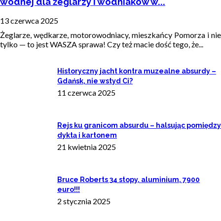
wodnej dla żeglarzy i wodniaków w...
13 czerwca 2025
Żeglarze, wędkarze, motorowodniacy, mieszkańcy Pomorza i nie
tylko — to jest WASZA sprawa! Czy też macie dość tego, że...
Historyczny jacht kontra muzealne absurdy –
Gdańsk, nie wstyd Ci?
11 czerwca 2025
Rejs ku granicom absurdu – halsując pomiędzy
dyktą i kartonem
21 kwietnia 2025
Bruce Roberts 34 stopy, aluminium, 7900
euro!!!
2 stycznia 2025