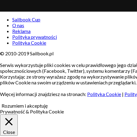
Sailbook Cup
O nas
Reklama
Polityka prywatności
Polityka Cookie
© 2010-2019 Sailbook.pl
Serwis wykorzystuje pliki cookies w celu prawidłowego jego dział
społecznościowych (Facebook, Twitter), systemu komentarzy (F
Korzystając ze strony wyrażasz zgodę na wykorzystywanie plik
plików Cookie na swoim urządzeniu w ustawieniach przeglądarki.
Więcej informacji znajdziesz na stronach:
Polityka Cookie
|
Polit
Rozumiem i akceptuję
Prywatność & Polityka Cookie
Close