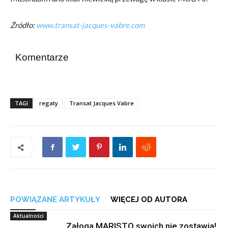
Źródło:
www.transat-jacques-vabre.com
Komentarze
TAGI
regaty
Transat Jacques Vabre
POWIĄZANE ARTYKUŁY
WIĘCEJ OD AUTORA
Aktualności
Załoga MARISTO swoich nie zostawia!