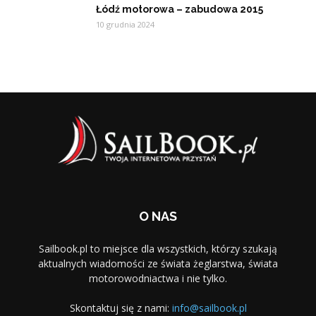
Łódź motorowa – zabudowa 2015
10 grudnia 2024
O NAS
Sailbook.pl to miejsce dla wszystkich, którzy szukają
aktualnych wiadomości ze świata żeglarstwa, świata
motorowodniactwa i nie tylko.
Skontaktuj się z nami:
info@sailbook.pl