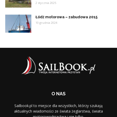
2 stycznia 2025
Łódź motorowa – zabudowa 2015
10 grudnia 2024
O NAS
Sailbook.pl to miejsce dla wszystkich, którzy szukają
aktualnych wiadomości ze świata żeglarstwa, świata
motorowodniactwa i nie tylko.