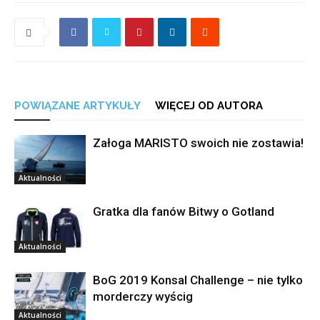
POWIĄZANE ARTYKUŁY
WIĘCEJ OD AUTORA
Załoga MARISTO swoich nie zostawia!
Aktualności
Gratka dla fanów Bitwy o Gotland
Aktualności
BoG 2019 Konsal Challenge – nie tylko
morderczy wyścig
Aktualności