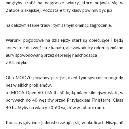
mogłyby trafić na najgorsze wiatry, które pojawią się w
Zatoce Biskajskiej. Pozostałe trzy klasy powinny być już
na dalszym etapie trasy i tym samym ominąć zagrożenie.
Warunki pogodowe na dzisiejszy start są obiecujące i będą
korzystne dla wyjścia z kanału, ale zawodnicy odczują zmianę
aury spowodowaną przez depresję nadchodząca
z Atlantyku.
Oba MOD70 powinny przejść przed tym systemem pogody
bez wielkich problemów,
a IMOCA Open 60 i Multi 50 będą miały silniejszy wiatr, w
porywach do 40 węzłów przed Przylądkiem Finisterre. Class
40 trafiłyby na wiatry 50-60 węzłów w sobotę rano.
Podczas gdy inne jednostki załapią się w okolicach Hiszpanii