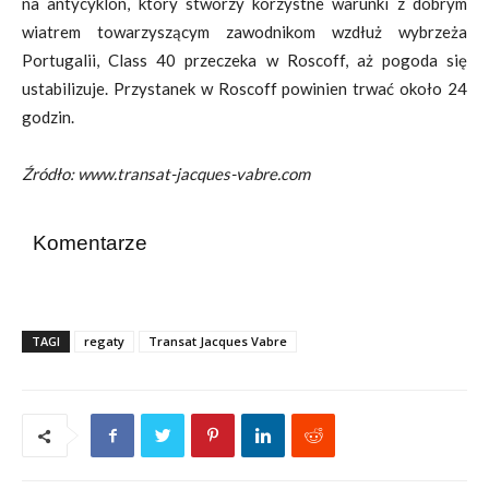
na antycyklon, który stworzy korzystne warunki z dobrym
wiatrem towarzyszącym zawodnikom wzdłuż wybrzeża
Portugalii, Class 40 przeczeka w Roscoff, aż pogoda się
ustabilizuje. Przystanek w Roscoff powinien trwać około 24
godzin.
Źródło: www.transat-jacques-vabre.com
Komentarze
TAGI
regaty
Transat Jacques Vabre