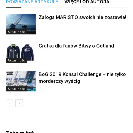
POWIĄZANE ARTYKUŁY
WIĘCEJ OD AUTORA
Załoga MARISTO swoich nie zostawia!
Aktualności
Gratka dla fanów Bitwy o Gotland
Aktualności
BoG 2019 Konsal Challenge – nie tylko
morderczy wyścig
Aktualności