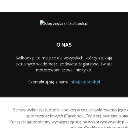
O NAS
Sailbook.pl to miejsce dla wszystkich, którzy szukają
aktualnych wiadomości ze świata żeglarstwa, świata
motorowodniactwa i nie tylko.
Skontaktuj się z nami:
info@sailbook.pl
PODĄŻAJ ZA NAMI
Serwis wykorzystuje pliki cookies w celu prawidłowego jego d
społecznościowych (Facebook, Twitter), systemu kom
Korzystając ze strony wyrażasz zgodę na wykorzystywanie pl
plików Cookie na swoim urządz