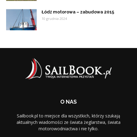
Łódź motorowa – zabudowa 2015
10 grudnia 2024
O NAS
Sailbook.pl to miejsce dla wszystkich, którzy szukają
aktualnych wiadomości ze świata żeglarstwa, świata
motorowodniactwa i nie tylko.