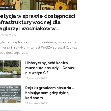
ktualności
etycja w sprawie dostępności
nfrastruktury wodnej dla
eglarzy i wodniaków w...
 czerwca 2025
eglarze, wędkarze, motorowodniacy, mieszkańcy
morza i nie tylko — to jest WASZA sprawa! Czy też
cie dość tego, że...
Historyczny jacht kontra
muzealne absurdy – Gdańsk,
nie wstyd Ci?
11 czerwca 2025
Rejs ku granicom absurdu –
halsując pomiędzy dyktą i
kartonem
21 kwietnia 2025