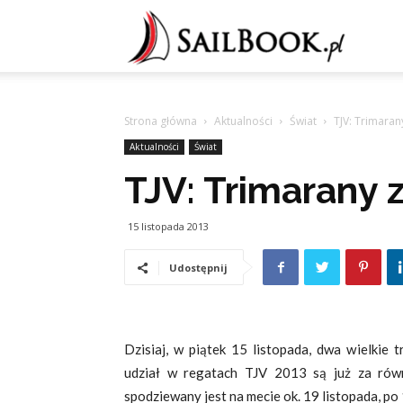
Sailb
Strona główna
Aktualności
Świat
TJV: Trimaran
Aktualności
Świat
TJV: Trimarany 
15 listopada 2013
Udostępnij
Dzisiaj, w piątek 15 listopada, dwa wielki
udział w regatach TJV 2013 są już za rów
spodziewany jest na mecie ok. 19 listopada, po