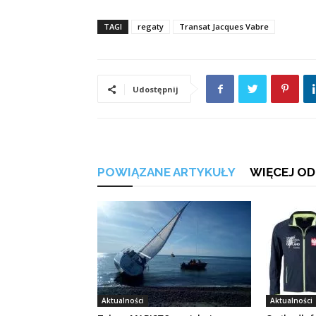
TAGI
regaty
Transat Jacques Vabre
Udostępnij
POWIĄZANE ARTYKUŁY
WIĘCEJ OD
Aktualności
Aktualności