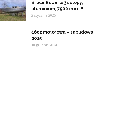
Bruce Roberts 34 stopy,
aluminium, 7900 euro!!!
2 stycznia 2025
Łódź motorowa – zabudowa
2015
10 grudnia 2024