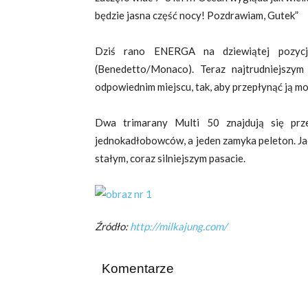
będzie jasna część nocy! Pozdrawiam, Gutek”
Dziś rano ENERGA na dziewiątej pozyc
(Benedetto/Monaco). Teraz najtrudniejszy
odpowiednim miejscu, tak, aby przepłynąć ją mo
Dwa trimarany Multi 50 znajdują się prz
jednokadłobowców, a jeden zamyka peleton. Ja
stałym, coraz silniejszym pasacie.
Źródło:
http://milkajung.com/
Komentarze