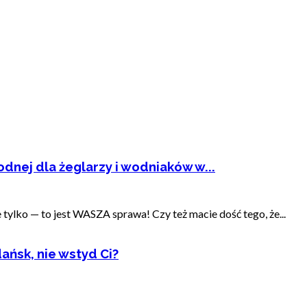
dnej dla żeglarzy i wodniaków w...
ylko — to jest WASZA sprawa! Czy też macie dość tego, że...
ańsk, nie wstyd Ci?