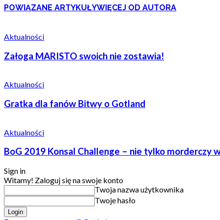
POWIĄZANE ARTYKUŁY
WIĘCEJ OD AUTORA
Aktualności
Załoga MARISTO swoich nie zostawia!
Aktualności
Gratka dla fanów Bitwy o Gotland
Aktualności
BoG 2019 Konsal Challenge – nie tylko morderczy w
Sign in
Witamy! Zaloguj się na swoje konto
Twoja nazwa użytkownika
Twoje hasło