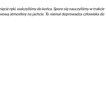
ięcie ręki, walczyliśmy do końca. Sporo się nauczyliśmy w trakcie
erwową atmosferę na jachcie. To niemal doprowadza człowieka do