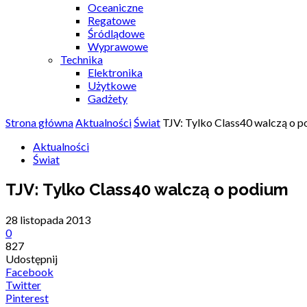
Oceaniczne
Regatowe
Śródlądowe
Wyprawowe
Technika
Elektronika
Użytkowe
Gadżety
Strona główna
Aktualności
Świat
TJV: Tylko Class40 walczą o 
Aktualności
Świat
TJV: Tylko Class40 walczą o podium
28 listopada 2013
0
827
Udostępnij
Facebook
Twitter
Pinterest