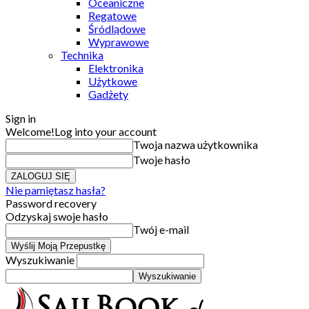
Oceaniczne
Regatowe
Śródlądowe
Wyprawowe
Technika
Elektronika
Użytkowe
Gadżety
Sign in
Welcome!
Log into your account
Twoja nazwa użytkownika
Twoje hasło
Nie pamiętasz hasła?
Password recovery
Odzyskaj swoje hasło
Twój e-mail
Wyszukiwanie