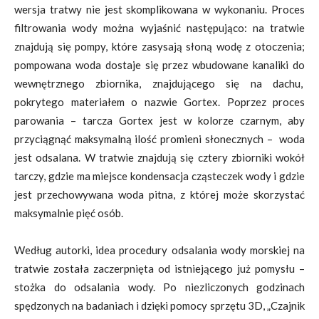
wersja tratwy nie jest skomplikowana w wykonaniu. Proces
filtrowania wody można wyjaśnić następująco: na tratwie
znajdują się pompy, które zasysają słoną wodę z otoczenia;
pompowana woda dostaje się przez wbudowane kanaliki do
wewnętrznego zbiornika, znajdującego się na dachu,
pokrytego materiałem o nazwie Gortex. Poprzez proces
parowania – tarcza Gortex jest w kolorze czarnym, aby
przyciągnąć maksymalną ilość promieni słonecznych – woda
jest odsalana. W tratwie znajdują się cztery zbiorniki wokół
tarczy, gdzie ma miejsce kondensacja cząsteczek wody i gdzie
jest przechowywana woda pitna, z której może skorzystać
maksymalnie pięć osób.
Według autorki, idea procedury odsalania wody morskiej na
tratwie została zaczerpnięta od istniejącego już pomysłu –
stożka do odsalania wody. Po niezliczonych godzinach
spędzonych na badaniach i dzięki pomocy sprzętu 3D, „Czajnik