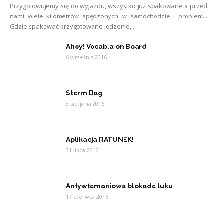
Przygotowujemy się do wyjazdu, wszystko już spakowane a przed
nami wiele kilometrów spędzonych w samochodzie i problem...
Gdzie spakować przygotowane jedzenie,...
Ahoy! Vocabla on Board
6 września 2016
Storm Bag
3 sierpnia 2016
Aplikacja RATUNEK!
31 lipca 2016
Antywłamaniowa blokada luku
17 czerwca 2016