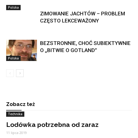
Polska
ZIMOWANIE JACHTÓW – PROBLEM
CZĘSTO LEKCEWAŻONY
BEZSTRONNIE, CHOĆ SUBIEKTYWNIE
O „BITWIE O GOTLAND”
Polska
Zobacz też
Technika
Lodówka potrzebna od zaraz
11 lipca 2019