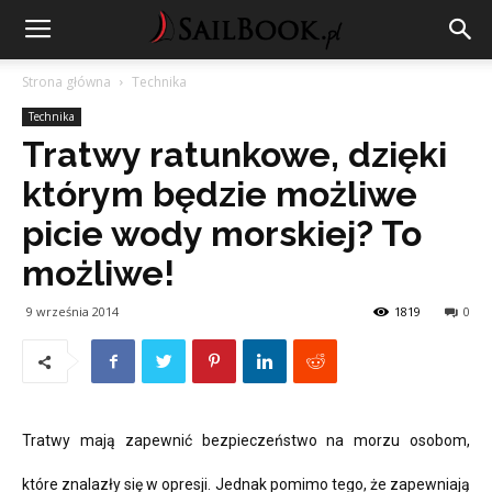
Strona główna
Technika
Technika
Tratwy ratunkowe, dzięki
którym będzie możliwe
picie wody morskiej? To
możliwe!
9 września 2014
1819
0
Tratwy mają zapewnić bezpieczeństwo na morzu osobom,
które znalazły się w opresji. Jednak pomimo tego, że zapewniają