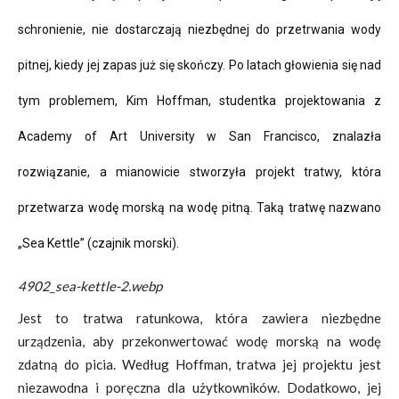
schronienie, nie dostarczają niezbędnej do przetrwania wody
pitnej, kiedy jej zapas już się skończy. Po latach głowienia się nad
tym problemem, Kim Hoffman, studentka projektowania z
Academy of Art University w San Francisco, znalazła
rozwiązanie, a mianowicie stworzyła projekt tratwy, która
przetwarza wodę morską na wodę pitną. Taką tratwę nazwano
„Sea Kettle” (czajnik morski).
4902_sea-kettle-2.webp
Jest to tratwa ratunkowa, która zawiera niezbędne
urządzenia, aby przekonwertować wodę morską na wodę
zdatną do picia. Według Hoffman, tratwa jej projektu jest
niezawodna i poręczna dla użytkowników. Dodatkowo, jej