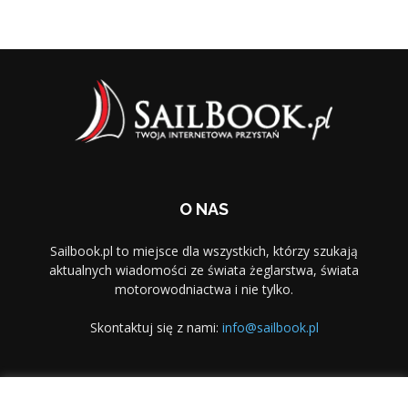
O NAS
Sailbook.pl to miejsce dla wszystkich, którzy szukają
aktualnych wiadomości ze świata żeglarstwa, świata
motorowodniactwa i nie tylko.
Skontaktuj się z nami:
info@sailbook.pl
PODĄŻAJ ZA NAMI