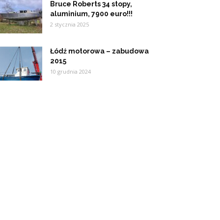
Bruce Roberts 34 stopy,
aluminium, 7900 euro!!!
2 stycznia 2025
Łódź motorowa – zabudowa
2015
10 grudnia 2024