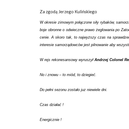
Za zgodą Jerzego Kulińskiego
W okresie zimowym połączone siły rybaków, samorz
boje obronne o odwieczne prawo żeglowania po Zatoc
cenie. A skoro tak, to najwyższy czas na sprawdzen
interesie samorządowców jest pilnowanie aby wszystk
W rejs rekonesansowy wyruszył
Andrzej Colonel R
No i znowu – to miód, to dziegieć.
Do pełni sezonu zostało juz niewiele dni.
Czas działać !
Energicznie !