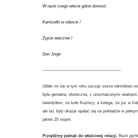
W razie czego wiecie gdzie donosić.
Kamizelki w robocie !
Żyjcie wiecznie !
Don Jorge
———————————————————–
Udało mi się w tym roku zacząć sezon rekordowo wc
była genialna, słoneczna, z urozmaiconymi wiatrami. 
twierdziłem, że koło Kuźnicy, a kolega, że już w G
ale też były okazje opalać się na pokładzie w pełny
jakieś 25 stopni.
Przejdźmy jednak do właściwej relacji.
Ruch jachtó