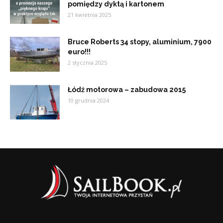
pomiędzy dyktą i kartonem
21 kwietnia 2025
Bruce Roberts 34 stopy, aluminium, 7900
euro!!!
2 stycznia 2025
Łódź motorowa – zabudowa 2015
10 grudnia 2024