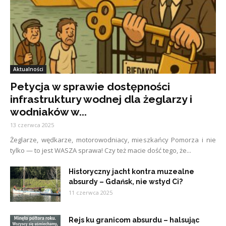
Aktualności
Petycja w sprawie dostępności
infrastruktury wodnej dla żeglarzy i
wodniaków w...
13 czerwca 2025
Żeglarze, wędkarze, motorowodniacy, mieszkańcy Pomorza i nie
tylko — to jest WASZA sprawa! Czy też macie dość tego, że...
Historyczny jacht kontra muzealne
absurdy – Gdańsk, nie wstyd Ci?
11 czerwca 2025
Rejs ku granicom absurdu – halsując