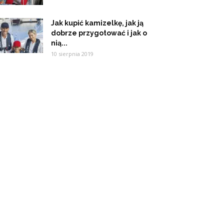
Jak kupić kamizelkę, jak ją
dobrze przygotować i jak o
nią...
10 sierpnia 2019