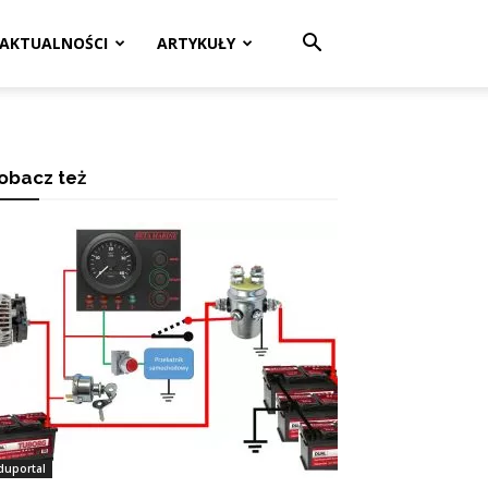
AKTUALNOŚCI
ARTYKUŁY
obacz też
duportal