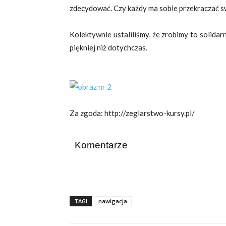
zdecydować. Czy każdy ma sobie przekraczać s
Kolektywnie ustaliliśmy, że zrobimy to solidarn
piękniej niż dotychczas.
Za zgoda: http://zeglarstwo-kursy.pl/
Komentarze
TAGI
nawigacja