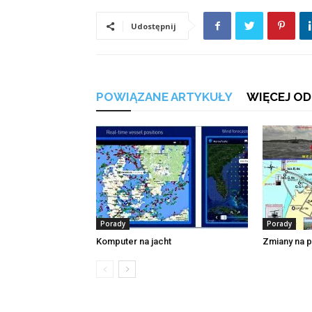
Udostępnij
POWIĄZANE ARTYKUŁY
WIĘCEJ OD
Porady
Porady
Komputer na jacht
Zmiany na 