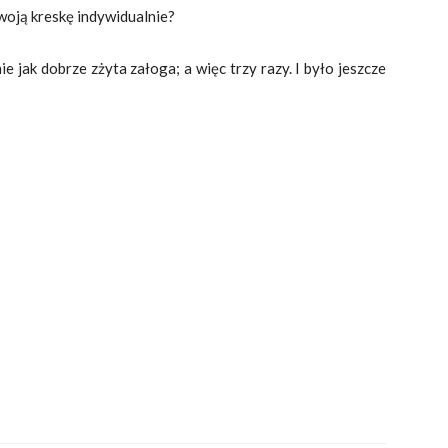
woją kreskę indywidualnie?
ie jak dobrze zżyta załoga; a więc trzy razy. I było jeszcze