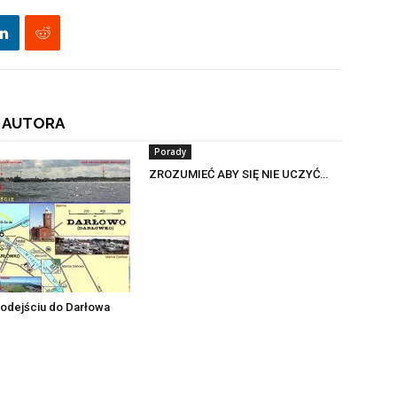
 AUTORA
Porady
ZROZUMIEĆ ABY SIĘ NIE UCZYĆ…
podejściu do Darłowa