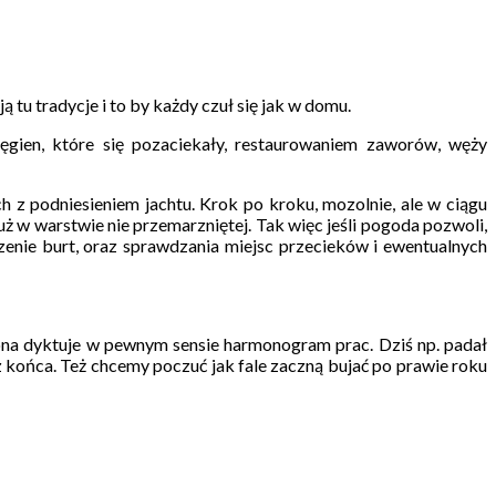
 tu tradycje i to by każdy czuł się jak w domu.
ien, które się pozaciekały, restaurowaniem zaworów, węży
 z podniesieniem jachtu. Krok po kroku, mozolnie, ale w ciągu
już w warstwie nie przemarzniętej. Tak więc jeśli pogoda pozwoli,
zenie burt, oraz sprawdzania miejsc przecieków i ewentualnych
ona dyktuje w pewnym sensie harmonogram prac. Dziś np. padał
z końca. Też chcemy poczuć jak fale zaczną bujać po prawie roku