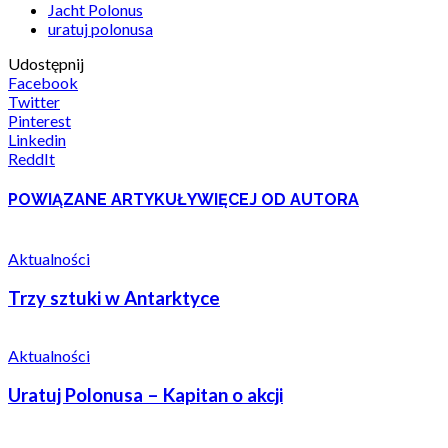
Jacht Polonus
uratuj polonusa
Udostępnij
Facebook
Twitter
Pinterest
Linkedin
ReddIt
POWIĄZANE ARTYKUŁY
WIĘCEJ OD AUTORA
Aktualności
Trzy sztuki w Antarktyce
Aktualności
Uratuj Polonusa – Kapitan o akcji