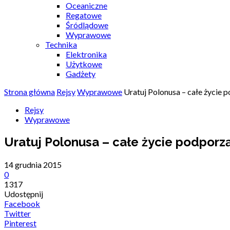
Oceaniczne
Regatowe
Śródlądowe
Wyprawowe
Technika
Elektronika
Użytkowe
Gadżety
Strona główna
Rejsy
Wyprawowe
Uratuj Polonusa – całe życi
Rejsy
Wyprawowe
Uratuj Polonusa – całe życie podpor
14 grudnia 2015
0
1317
Udostępnij
Facebook
Twitter
Pinterest