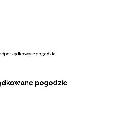
e podporządkowane pogodzie
ządkowane pogodzie