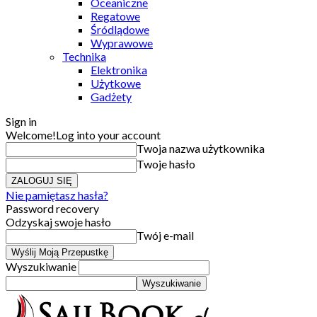
Oceaniczne
Regatowe
Śródlądowe
Wyprawowe
Technika
Elektronika
Użytkowe
Gadżety
Sign in
Welcome!
Log into your account
Twoja nazwa użytkownika
Twoje hasło
Nie pamiętasz hasła?
Password recovery
Odzyskaj swoje hasło
Twój e-mail
Wyszukiwanie