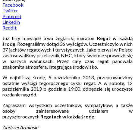
Facebook
Twitter
Pinterest
Linkedin
ReddIt
Już trzy miesiące trwa żeglarski maraton
Regat w każdą
środę
. Rozegraliśmy dotąd 36 wyścigów. Uczestniczyło w nich
37 jachtów regatowych i turystycznych. Jako pierwsi w Polsce
zastosowaliśmy przelicznik NHC, który świetnie sprawdził się
w naszych warunkach. Przez cały czas regat panowała
znakomita atmosfera, integrująca środowisko.
W najbliższą środę, 9 października 2013, przeprowadzimy
ostatnie wyścigi tegorocznego cyklu regat. A w sobotę, 12
października 2013 o godzinie 19:00, odbędzie się uroczyste
rozdanie nagród.
Zapraszam wszystkich uczestników, sympatyków, a także
osoby zainteresowane udziałem w
przyszłorocznych
Regatach w każdą środę.
Andrzej Armiński