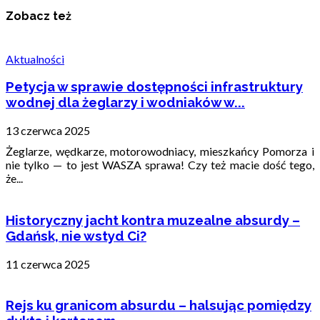
Zobacz też
Aktualności
Petycja w sprawie dostępności infrastruktury
wodnej dla żeglarzy i wodniaków w...
13 czerwca 2025
Żeglarze, wędkarze, motorowodniacy, mieszkańcy Pomorza i
nie tylko — to jest WASZA sprawa! Czy też macie dość tego,
że...
Historyczny jacht kontra muzealne absurdy –
Gdańsk, nie wstyd Ci?
11 czerwca 2025
Rejs ku granicom absurdu – halsując pomiędzy