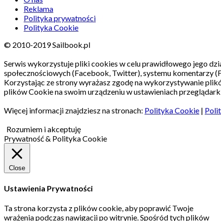
Reklama
Polityka prywatności
Polityka Cookie
© 2010-2019 Sailbook.pl
Serwis wykorzystuje pliki cookies w celu prawidłowego jego dzia
społecznościowych (Facebook, Twitter), systemu komentarzy (
Korzystając ze strony wyrażasz zgodę na wykorzystywanie pli
plików Cookie na swoim urządzeniu w ustawieniach przeglądarki
Więcej informacji znajdziesz na stronach:
Polityka Cookie
|
Poli
Rozumiem i akceptuję
Prywatność & Polityka Cookie
Close
Ustawienia Prywatności
Ta strona korzysta z plików cookie, aby poprawić Twoje
wrażenia podczas nawigacji po witrynie.
Spośród tych plików