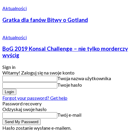
Aktualności
Gratka dla fanów Bitwy o Gotland
Aktualności
BoG 2019 Konsal Challenge – nie tylko morderczy
wyścig
Sign in
Witamy! Zaloguj się na swoje konto
Twoja nazwa użytkownika
Twoje hasło
Forgot your password? Get help
Password recovery
Odzyskaj swoje hasło
Twój e-mail
Hasło zostanie wysłane e-mailem.