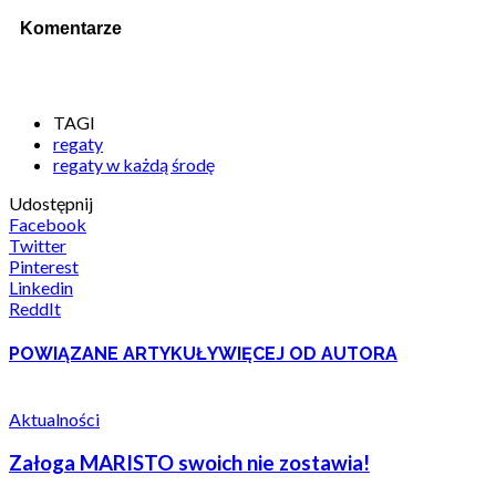
Komentarze
TAGI
regaty
regaty w każdą środę
Udostępnij
Facebook
Twitter
Pinterest
Linkedin
ReddIt
POWIĄZANE ARTYKUŁY
WIĘCEJ OD AUTORA
Aktualności
Załoga MARISTO swoich nie zostawia!