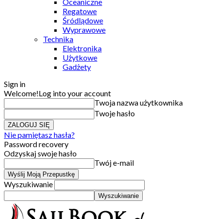
Oceaniczne
Regatowe
Śródlądowe
Wyprawowe
Technika
Elektronika
Użytkowe
Gadżety
Sign in
Welcome!
Log into your account
Twoja nazwa użytkownika
Twoje hasło
Nie pamiętasz hasła?
Password recovery
Odzyskaj swoje hasło
Twój e-mail
Wyszukiwanie