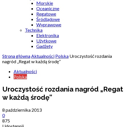
Morskie
Oceaniczne
Regatowe
Śródlądowe
Wyprawowe
Technika
Elektronika
Użytkowe
Gadżety
Strona główna
Aktualności
Polska
Uroczystość rozdania
nagród „Regat w każdą środę”
Aktualności
Polska
Uroczystość rozdania nagród „Regat
w każdą środę”
8 października 2013
0
875
Udostępnij