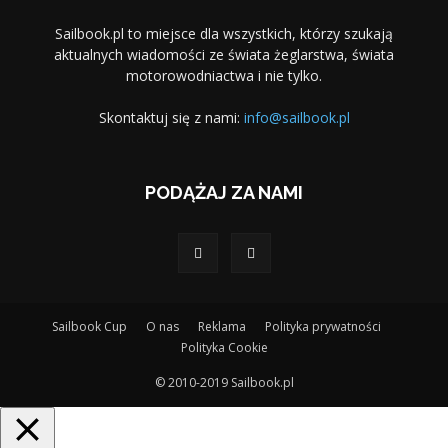
Sailbook.pl to miejsce dla wszystkich, którzy szukają
aktualnych wiadomości ze świata żeglarstwa, świata
motorowodniactwa i nie tylko.
Skontaktuj się z nami:
info@sailbook.pl
PODĄŻAJ ZA NAMI
Sailbook Cup
O nas
Reklama
Polityka prywatności
Polityka Cookie
© 2010-2019 Sailbook.pl