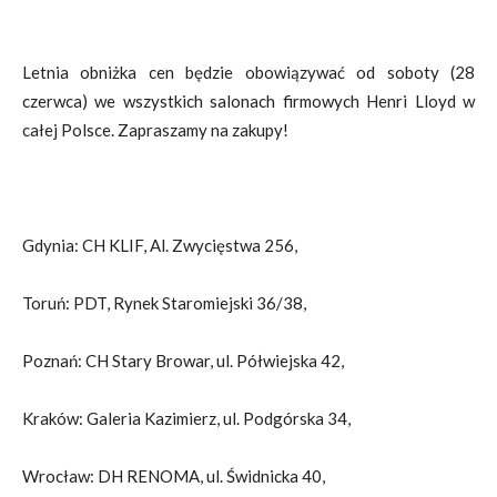
Letnia obniżka cen będzie obowiązywać od soboty (28
czerwca) we wszystkich salonach firmowych Henri Lloyd w
całej Polsce. Zapraszamy na zakupy!
Gdynia: CH KLIF, Al. Zwycięstwa 256,
Toruń: PDT, Rynek Staromiejski 36/38,
Poznań: CH Stary Browar, ul. Półwiejska 42,
Kraków: Galeria Kazimierz, ul. Podgórska 34,
Wrocław: DH RENOMA, ul. Świdnicka 40,