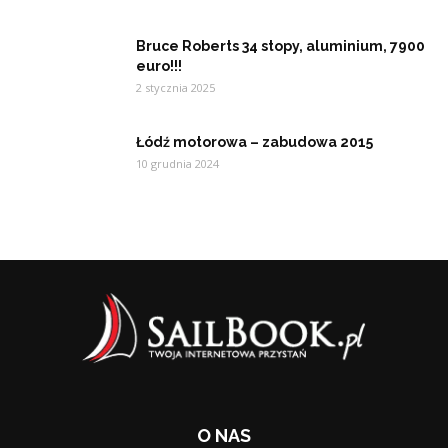
Bruce Roberts 34 stopy, aluminium, 7900
euro!!!
2 stycznia 2025
Łódź motorowa – zabudowa 2015
10 grudnia 2024
O NAS