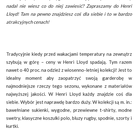
nadal nie wiesz co do niej zawiesić? Zapraszamy do Henri
Lloyd! Tam na pewno znajdziesz coś dla siebie i to w bardzo
atrakcyjnych cenach!
Tradycyjnie kiedy przed wakacjami temperatury na zewnątrz
szybują w górę – ceny w Henri Lloyd spadają. Tym razem
nawet o 40 proc. na odzież z wiosenno-letniej kolekcji! Jest to
idealny moment aby zaopatrzyć swoją garderobę w
najmodniejsze rzeczy tego sezonu, wykonane z materiałów
najwyższej jakości. W Henri Lloyd każdy znajdzie coś dla
siebie. Wybór jest naprawdę bardzo duży. W kolekcji są m. in.:
bawełniane sukienki, wygodne, przewiewne t-shirty, modne
swetry, klasyczne koszulki polo, bluzy rugby, spodnie, szorty i
kurtki.