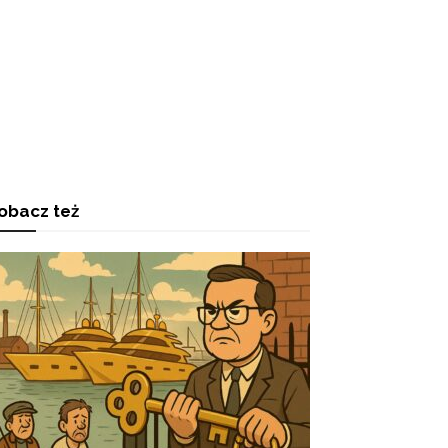
obacz też