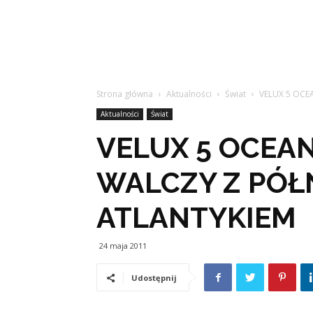
Strona główna
Aktualności
Świat
VELUX 5 OCE
Aktualności
Świat
VELUX 5 OCEAN
WALCZY Z PÓ
ATLANTYKIEM
24 maja 2011
Udostępnij