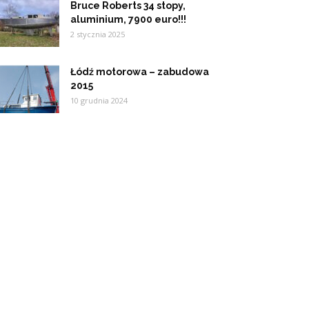
Bruce Roberts 34 stopy,
aluminium, 7900 euro!!!
2 stycznia 2025
Łódź motorowa – zabudowa
2015
10 grudnia 2024