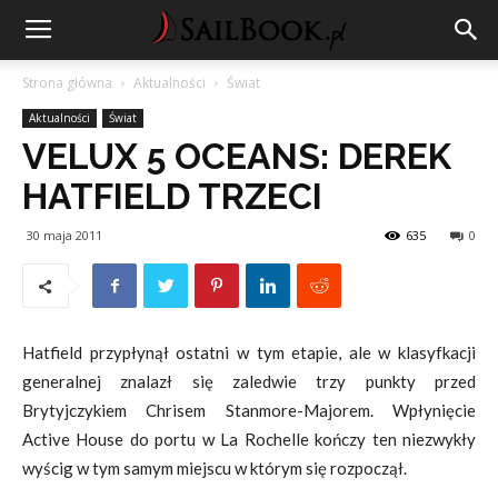
Strona główna
Aktualności
Świat
Aktualności
Świat
VELUX 5 OCEANS: DEREK
HATFIELD TRZECI
30 maja 2011
635
0
Hatfield przypłynął ostatni w tym etapie, ale w klasyfkacji
generalnej znalazł się zaledwie trzy punkty przed
Brytyjczykiem Chrisem Stanmore-Majorem. Wpłynięcie
Active House do portu w La Rochelle kończy ten niezwykły
wyścig w tym samym miejscu w którym się rozpoczął.