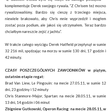
komplementuje Derek swojego rywala. “Z Chrisem też mocno
rywalizowaliśmy. Bardzo się cieszę z trzeciego miejsca,
niewiele brakowało, aby Chris mnie wyprzedził i mogłem
zostać poza podium, ale jakoś się utrzymałem. Teraz bardzo
chciałbym nareszcie zejść z jachtu”.
W trakcie całego wyścigu Derek Hatfield przepłynął w sumie
32 216 mil, spędzając na morzu w sumie 130 dni, 17 godzin i
42 minuty.
CZASY POSZCZEGÓLNYCH ZAWODNIKÓW w piątym,
ostatnim etapie regat:
Brad Van Liew, Le Pingouin: na mecie 27.05.11, w sumie 12
dni, 23 godziny i 52 minuty
Chris Stanmore-Major, Spartan: na mecie 28.05.11, w sumie
13 dni, 14 godzin i 06 minut
Zbigniew Gutkowski, Operon Racing: na mecie 28.05.11, w