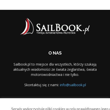
O NAS
Sailbook.pl to miejsce dla wszystkich, którzy szukają
aktualnych wiadomości ze świata żeglarstwa, świata
motorowodniactwa i nie tylko.
Skontaktuj się z nami:
info@sailbook.pl
PODĄŻAJ ZA NAMI
Serwis wykorzystuje pliki cookies w celu prawidłowego jego d