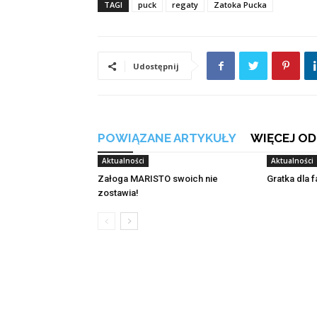
TAGI
puck
regaty
Zatoka Pucka
Udostępnij
POWIĄZANE ARTYKUŁY
WIĘCEJ OD
Aktualności
Aktualności
Załoga MARISTO swoich nie
Gratka dla 
zostawia!