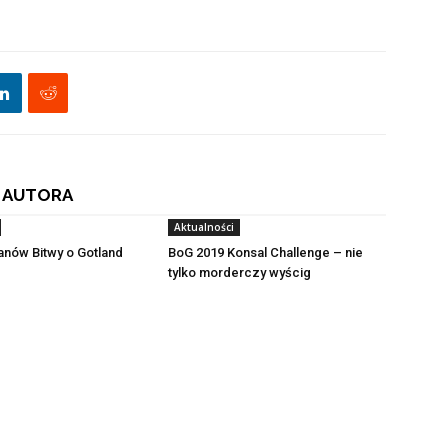
 AUTORA
Aktualności
fanów Bitwy o Gotland
BoG 2019 Konsal Challenge – nie
tylko morderczy wyścig