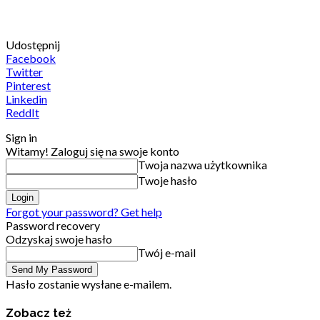
Udostępnij
Facebook
Twitter
Pinterest
Linkedin
ReddIt
Sign in
Witamy! Zaloguj się na swoje konto
Twoja nazwa użytkownika
Twoje hasło
Forgot your password? Get help
Password recovery
Odzyskaj swoje hasło
Twój e-mail
Hasło zostanie wysłane e-mailem.
Zobacz też