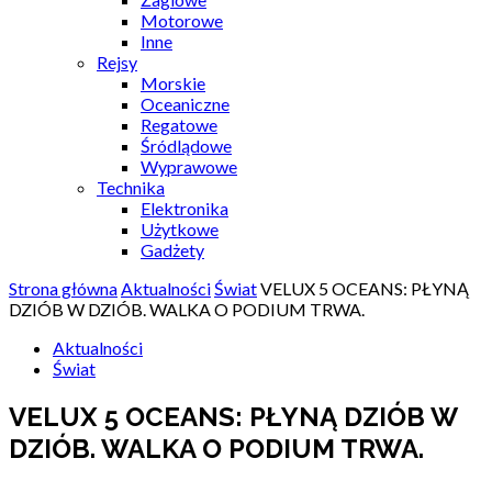
Motorowe
Inne
Rejsy
Morskie
Oceaniczne
Regatowe
Śródlądowe
Wyprawowe
Technika
Elektronika
Użytkowe
Gadżety
Strona główna
Aktualności
Świat
VELUX 5 OCEANS: PŁYNĄ
DZIÓB W DZIÓB. WALKA O PODIUM TRWA.
Aktualności
Świat
VELUX 5 OCEANS: PŁYNĄ DZIÓB W
DZIÓB. WALKA O PODIUM TRWA.