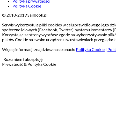
Polityka prywatności
Polityka Cookie
© 2010-2019 Sailbook.pl
Serwis wykorzystuje pliki cookies w celu prawidłowego jego dzia
społecznościowych (Facebook, Twitter), systemu komentarzy (
Korzystając ze strony wyrażasz zgodę na wykorzystywanie pli
plików Cookie na swoim urządzeniu w ustawieniach przeglądarki
Więcej informacji znajdziesz na stronach:
Polityka Cookie
|
Poli
Rozumiem i akceptuję
Prywatność & Polityka Cookie