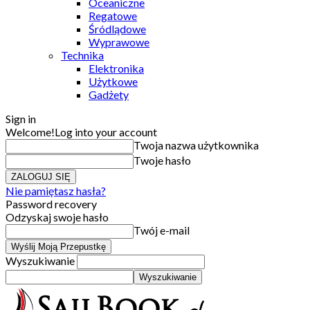
Oceaniczne
Regatowe
Śródlądowe
Wyprawowe
Technika
Elektronika
Użytkowe
Gadżety
Sign in
Welcome!
Log into your account
Twoja nazwa użytkownika
Twoje hasło
Nie pamiętasz hasła?
Password recovery
Odzyskaj swoje hasło
Twój e-mail
Wyszukiwanie