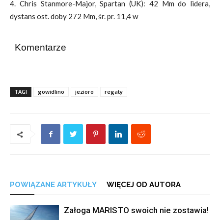
4. Chris Stanmore-Major, Spartan (UK): 42 Mm do lidera,
dystans ost. doby 272 Mm, śr. pr. 11,4 w
Komentarze
TAGI
gowidlino
jezioro
regaty
POWIĄZANE ARTYKUŁY
WIĘCEJ OD AUTORA
Załoga MARISTO swoich nie zostawia!