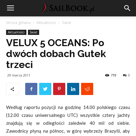
Strona główna
Aktualności
Świat
Aktualności
Świat
VELUX 5 OCEANS: Po
dwóch dobach Gutek
trzeci
29 marca 2011
719
0
Według raportu pozycji na godzinę 14.00 polskiego czasu
(12.00 czasu uniwersalnego UTC) wszystkie cztery jachty
znajdują się w odległości zaledwie 40 mil od siebie.
Zawodnicy płyną na północ, w górę wybrzeży Brazylii, aby