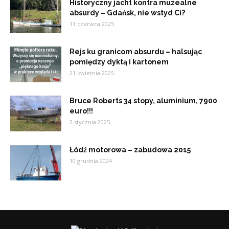
Historyczny jacht kontra muzealne
absurdy – Gdańsk, nie wstyd Ci?
11 czerwca 2025
Rejs ku granicom absurdu – halsując
pomiędzy dyktą i kartonem
21 kwietnia 2025
Bruce Roberts 34 stopy, aluminium, 7900
euro!!!
2 stycznia 2025
Łódź motorowa – zabudowa 2015
10 grudnia 2024