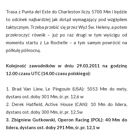
Trasa z Punta del Este do Charleston liczy 5700 Mm i będzie
to odcinek najbardziej jak dotąd wymagający pod względem
taktycznym. Trzeba przebić się przez Wyż Św. Heleny, a potem
przekroczyć równik – już po raz drugi w tym wyścigu od
momentu startu z La Rochelle – a tym samym powrócić na
półkulę północną.
Kolejność zawodników w dniu 29.03.2011 na godzinę
12.00 czasu UTC (14.00 czasu polskiego):
1. Brad Van Liew, Le Pingouin (USA): 5053 Mm do mety,
dystans ost. doby 301 Mm, śr. pr. 12,6 w
2. Derek Hatfield, Active House (CAN): 10 Mm do lidera,
dystans ost. doby 300 Mm, śr. pr. 12.5w
3. Zbigniew Gutkowski, Operon Racing (POL): 40 Mm do
lidera, dystans ost. doby 291 Mm, śr. pr. 12,1 w