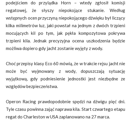
podejściem do przylądka Horn – wtedy zgłosił komisji
regatowej, że słyszy niepokojące stukanie. Według
wstępnych ocen przyczyną niepokojącego dźwięku był liczący
kilka milimetrów luz, jaki powstał na jednym z dwóch trzpieni
mocujących kil po tym, jak pękła kompozytowa pokrywa
trzpieni kila. Jednak precyzyjna ocena uszkodzenia będzie
możliwa dopiero gdy jacht zostanie wyjęty z wody.
Choć przepisy klasy Eco 60 mówią, że w trakcie rejsu jacht nie
może być wyjmowany z wody, dopuszczają sytuację
wyjątkową, gdy podniesienie jednostki jest niezbędne ze
względów bezpieczeństwa.
Operon Racing prawdopodobnie spędzi na dźwigu pięć dni.
Tyle czasu powinna zająć naprawa kila. Start czwartego etapu
regat do Charleston w USA zaplanowano na 27 marca.