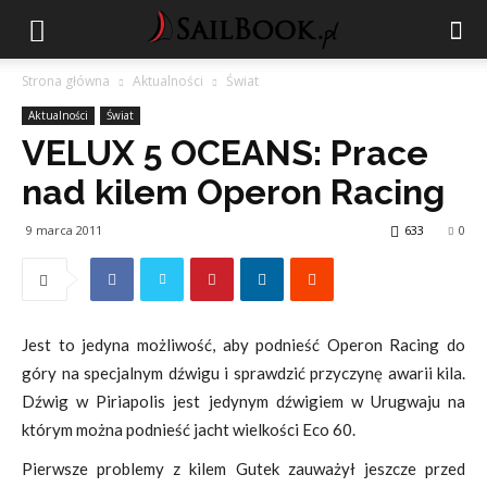
Strona główna
Aktualności
Świat
Aktualności
Świat
VELUX 5 OCEANS: Prace
nad kilem Operon Racing
9 marca 2011
633
0
Jest to jedyna możliwość, aby podnieść Operon Racing do
góry na specjalnym dźwigu i sprawdzić przyczynę awarii kila.
Dźwig w Piriapolis jest jedynym dźwigiem w Urugwaju na
którym można podnieść jacht wielkości Eco 60.
Pierwsze problemy z kilem Gutek zauważył jeszcze przed