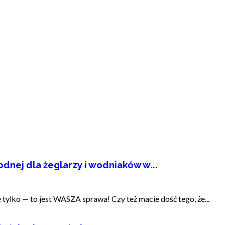
dnej dla żeglarzy i wodniaków w...
ylko — to jest WASZA sprawa! Czy też macie dość tego, że...