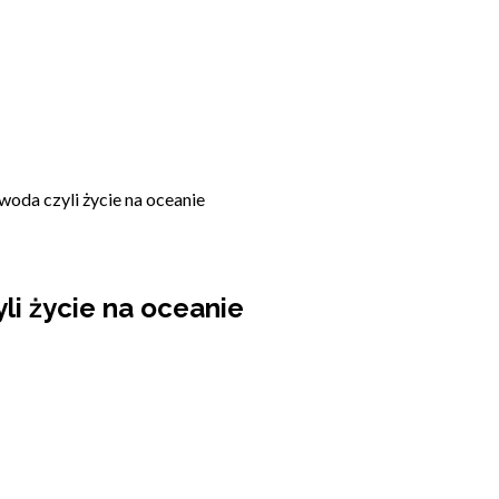
woda czyli życie na oceanie
li życie na oceanie