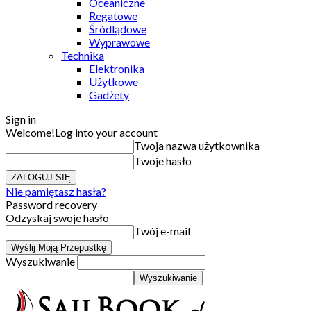
Oceaniczne
Regatowe
Śródlądowe
Wyprawowe
Technika
Elektronika
Użytkowe
Gadżety
Sign in
Welcome!
Log into your account
Twoja nazwa użytkownika
Twoje hasło
Nie pamiętasz hasła?
Password recovery
Odzyskaj swoje hasło
Twój e-mail
Wyszukiwanie