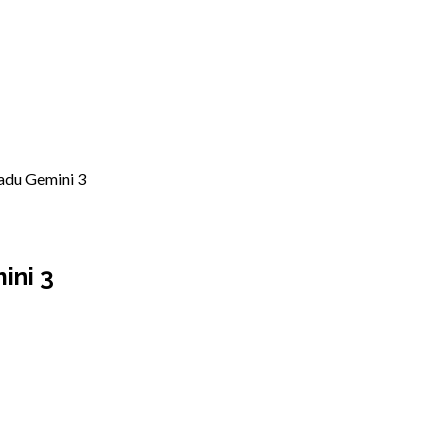
adu Gemini 3
ini 3