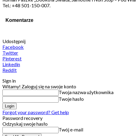
Tel.: +48 501-150-007.
Komentarze
Udostępnij
Facebook
Twitter
Pinterest
Linkedin
ReddIt
Sign in
Witamy! Zaloguj się na swoje konto
Twoja nazwa użytkownika
Twoje hasło
Forgot your password? Get help
Password recovery
Odzyskaj swoje hasło
Twój e-mail