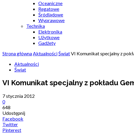
Oceaniczne
Regatowe
Śródlądowe
Wyprawowe
Technika
Elektronika
Użytkowe
Gadżety
Strona główna
Aktualności
Świat
VI Komunikat specjalny z pokł
Aktualności
Świat
VI Komunikat specjalny z pokładu Gem
7 stycznia 2012
0
648
Udostępnij
Facebook
Twitter
Pinterest