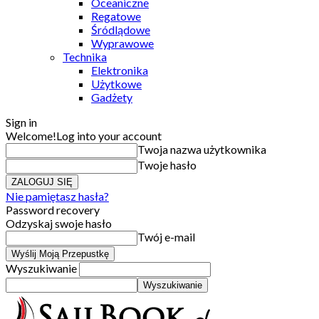
Oceaniczne
Regatowe
Śródlądowe
Wyprawowe
Technika
Elektronika
Użytkowe
Gadżety
Sign in
Welcome!
Log into your account
Twoja nazwa użytkownika
Twoje hasło
Nie pamiętasz hasła?
Password recovery
Odzyskaj swoje hasło
Twój e-mail
Wyszukiwanie