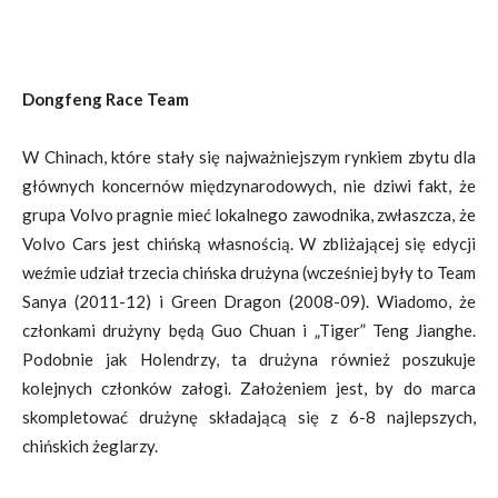
Dongfeng Race Team
W Chinach, które stały się najważniejszym rynkiem zbytu dla
głównych koncernów międzynarodowych, nie dziwi fakt, że
grupa Volvo pragnie mieć lokalnego zawodnika, zwłaszcza, że
Volvo Cars jest chińską własnością. W zbliżającej się edycji
weźmie udział trzecia chińska drużyna (wcześniej były to Team
Sanya (2011-12) i Green Dragon (2008-09). Wiadomo, że
członkami drużyny będą Guo Chuan i „Tiger” Teng Jianghe.
Podobnie jak Holendrzy, ta drużyna również poszukuje
kolejnych członków załogi. Założeniem jest, by do marca
skompletować drużynę składającą się z 6-8 najlepszych,
chińskich żeglarzy.