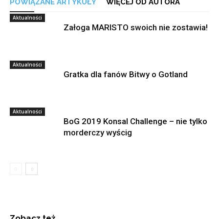
POWIĄZANE ARTYKUŁY
WIĘCEJ OD AUTORA
Aktualności
Załoga MARISTO swoich nie zostawia!
Aktualności
Gratka dla fanów Bitwy o Gotland
Aktualności
BoG 2019 Konsal Challenge – nie tylko
morderczy wyścig
Zobacz też