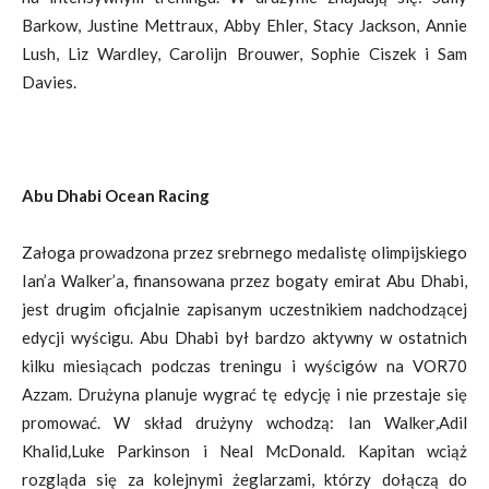
Barkow, Justine Mettraux, Abby Ehler, Stacy Jackson, Annie
Lush, Liz Wardley, Carolijn Brouwer, Sophie Ciszek i Sam
Davies.
Abu Dhabi Ocean Racing
Załoga prowadzona przez srebrnego medalistę olimpijskiego
Ian’a Walker’a, finansowana przez bogaty emirat Abu Dhabi,
jest drugim oficjalnie zapisanym uczestnikiem nadchodzącej
edycji wyścigu. Abu Dhabi był bardzo aktywny w ostatnich
kilku miesiącach podczas treningu i wyścigów na VOR70
Azzam. Drużyna planuje wygrać tę edycję i nie przestaje się
promować. W skład drużyny wchodzą: Ian Walker
,
Adil
Khalid
,
Luke Parkinson i Neal McDonald. Kapitan wciąż
rozgląda się za kolejnymi żeglarzami, którzy dołączą do