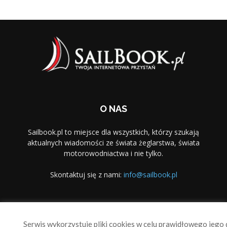
O NAS
Sailbook.pl to miejsce dla wszystkich, którzy szukają
aktualnych wiadomości ze świata żeglarstwa, świata
motorowodniactwa i nie tylko.
Skontaktuj się z nami:
info@sailbook.pl
PODĄŻAJ ZA NAMI
Serwis wykorzystuje pliki cookies w celu prawidłowego jego d