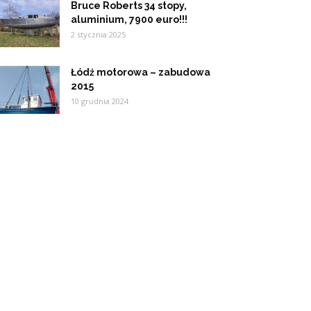
Bruce Roberts 34 stopy,
aluminium, 7900 euro!!!
2 stycznia 2025
Łódź motorowa – zabudowa
2015
10 grudnia 2024