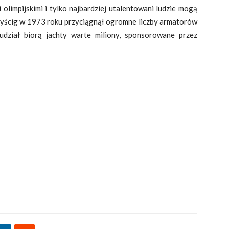
 olimpijskimi i tylko najbardziej utalentowani ludzie mogą
wyścig w 1973 roku przyciągnął ogromne liczby armatorów
 udział biorą jachty warte miliony, sponsorowane przez