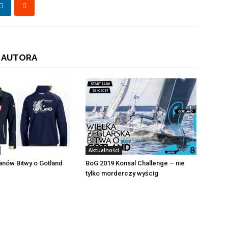
 AUTORA
Aktualności
fanów Bitwy o Gotland
BoG 2019 Konsal Challenge – nie
tylko morderczy wyścig