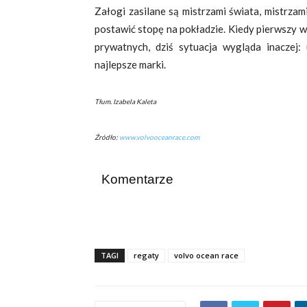
Załogi zasilane są mistrzami świata, mistrzami
postawić stopę na pokładzie. Kiedy pierwszy 
prywatnych, dziś sytuacja wygląda inaczej:
najlepsze marki.
Tłum. Izabela Kaleta
Źródło:
www.volvooceanrace.com
Komentarze
TAGI
regaty
volvo ocean race