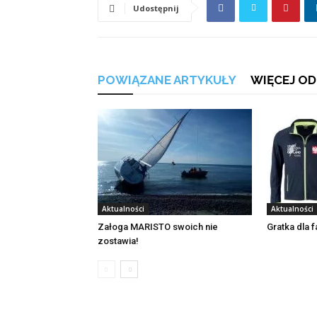
Udostępnij
POWIĄZANE ARTYKUŁY
WIĘCEJ OD
Aktualności
Aktualności
Załoga MARISTO swoich nie
Gratka dla 
zostawia!