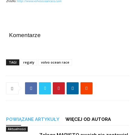
Źródło:
http://www.volvooceanrace.com
Komentarze
TAGI
regaty
volvo ocean race
POWIĄZANE ARTYKUŁY
WIĘCEJ OD AUTORA
Aktualności