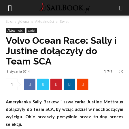
Strona główna
Aktualności
Świat
Aktualności
Świat
Volvo Ocean Race: Sally i
Justine dołączyły do
Team SCA
9 stycznia 2014
747
0
Amerykanka Sally Barkow i szwajcarka Justine Mettraux
dołączyły do Team SCA, by wziąć udział w nadchodzącym
wyścigu. Obie przeszły pomyślnie przez trudny proces
selekcji.