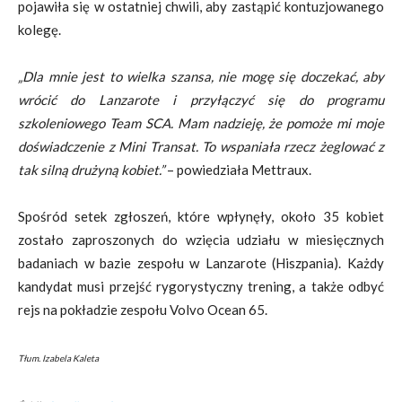
pojawiła się w ostatniej chwili, aby zastąpić kontuzjowanego
kolegę.
„Dla mnie jest to wielka szansa, nie mogę się doczekać, aby
wrócić do Lanzarote i przyłączyć się do programu
szkoleniowego Team SCA. Mam nadzieję, że pomoże mi moje
doświadczenie z Mini Transat. To wspaniała rzecz żeglować z
tak silną drużyną kobiet.”
– powiedziała Mettraux.
Spośród setek zgłoszeń, które wpłynęły, około 35 kobiet
zostało zaproszonych do wzięcia udziału w miesięcznych
badaniach w bazie zespołu w Lanzarote (Hiszpania). Każdy
kandydat musi przejść rygorystyczny trening, a także odbyć
rejs na pokładzie zespołu Volvo Ocean 65.
Tłum. Izabela Kaleta