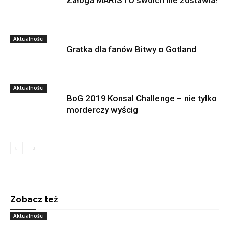
Załoga MARISTO swoich nie zostawia!
Aktualności
Gratka dla fanów Bitwy o Gotland
Aktualności
BoG 2019 Konsal Challenge – nie tylko
morderczy wyścig
Zobacz też
Aktualności