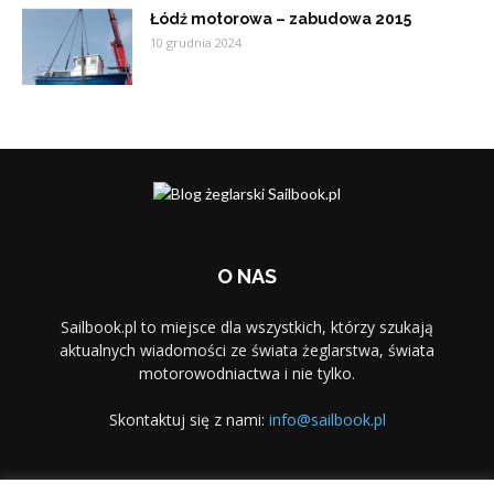
Łódź motorowa – zabudowa 2015
10 grudnia 2024
O NAS
Sailbook.pl to miejsce dla wszystkich, którzy szukają
aktualnych wiadomości ze świata żeglarstwa, świata
motorowodniactwa i nie tylko.
Skontaktuj się z nami:
info@sailbook.pl