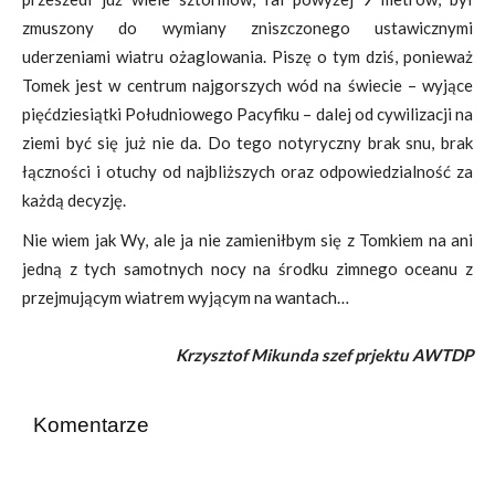
zmuszony do wymiany zniszczonego ustawicznymi
uderzeniami wiatru ożaglowania. Piszę o tym dziś, ponieważ
Tomek jest w centrum najgorszych wód na świecie – wyjące
pięćdziesiątki Południowego Pacyfiku – dalej od cywilizacji na
ziemi być się już nie da. Do tego notyryczny brak snu, brak
łączności i otuchy od najbliższych oraz odpowiedzialność za
każdą decyzję.
Nie wiem jak Wy, ale ja nie zamieniłbym się z Tomkiem na ani
jedną z tych samotnych nocy na środku zimnego oceanu z
przejmującym wiatrem wyjącym na wantach…
Krzysztof Mikunda szef prjektu AWTDP
Komentarze