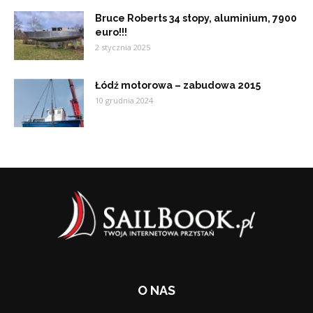
Bruce Roberts 34 stopy, aluminium, 7900
euro!!!
2 stycznia 2025
Łódź motorowa – zabudowa 2015
10 grudnia 2024
O NAS