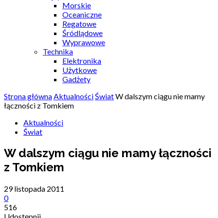
Morskie
Oceaniczne
Regatowe
Śródlądowe
Wyprawowe
Technika
Elektronika
Użytkowe
Gadżety
Strona główna
Aktualności
Świat
W dalszym ciągu nie mamy
łączności z Tomkiem
Aktualności
Świat
W dalszym ciągu nie mamy łączności
z Tomkiem
29 listopada 2011
0
516
Udostępnij