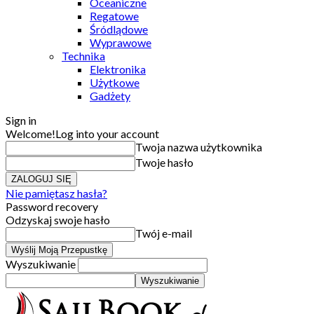
Oceaniczne
Regatowe
Śródlądowe
Wyprawowe
Technika
Elektronika
Użytkowe
Gadżety
Sign in
Welcome!
Log into your account
Twoja nazwa użytkownika
Twoje hasło
Nie pamiętasz hasła?
Password recovery
Odzyskaj swoje hasło
Twój e-mail
Wyszukiwanie