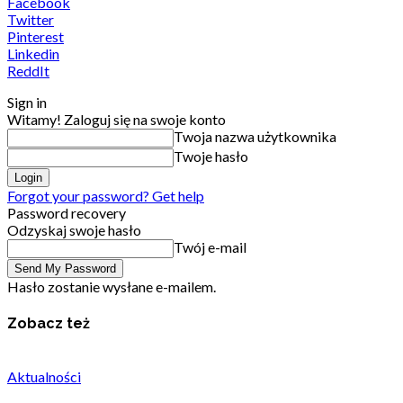
Facebook
Twitter
Pinterest
Linkedin
ReddIt
Sign in
Witamy! Zaloguj się na swoje konto
Twoja nazwa użytkownika
Twoje hasło
Forgot your password? Get help
Password recovery
Odzyskaj swoje hasło
Twój e-mail
Hasło zostanie wysłane e-mailem.
Zobacz też
Aktualności