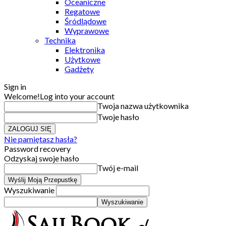
Oceaniczne
Regatowe
Śródlądowe
Wyprawowe
Technika
Elektronika
Użytkowe
Gadżety
Sign in
Welcome!
Log into your account
Twoja nazwa użytkownika
Twoje hasło
Nie pamiętasz hasła?
Password recovery
Odzyskaj swoje hasło
Twój e-mail
Wyszukiwanie