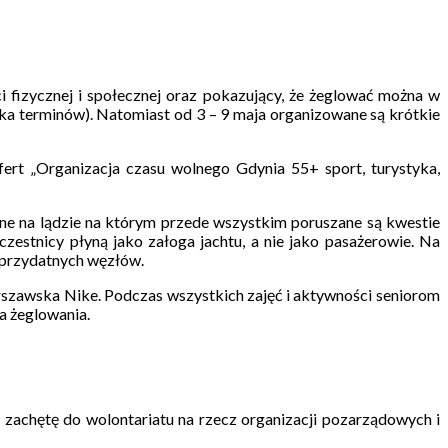
izycznej i społecznej oraz pokazujący, że żeglować można w
ka terminów). Natomiast od 3 – 9 maja organizowane są krótkie
rt „Organizacja czasu wolnego Gdynia 55+ sport, turystyka,
ne na lądzie na którym przede wszystkim poruszane są kwestie
estnicy płyną jako załoga jachtu, a nie jako pasażerowie. Na
a przydatnych węzłów.
rszawska Nike. Podczas wszystkich zajęć i aktywności seniorom
 żeglowania.
 zachętę do wolontariatu na rzecz organizacji pozarządowych i