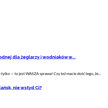
dnej dla żeglarzy i wodniaków w...
ylko — to jest WASZA sprawa! Czy też macie dość tego, że...
ańsk, nie wstyd Ci?