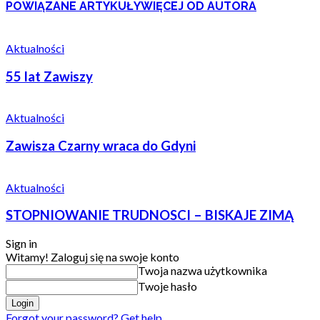
POWIĄZANE ARTYKUŁY
WIĘCEJ OD AUTORA
Aktualności
55 lat Zawiszy
Aktualności
Zawisza Czarny wraca do Gdyni
Aktualności
STOPNIOWANIE TRUDNOSCI – BISKAJE ZIMĄ
Sign in
Witamy! Zaloguj się na swoje konto
Twoja nazwa użytkownika
Twoje hasło
Forgot your password? Get help