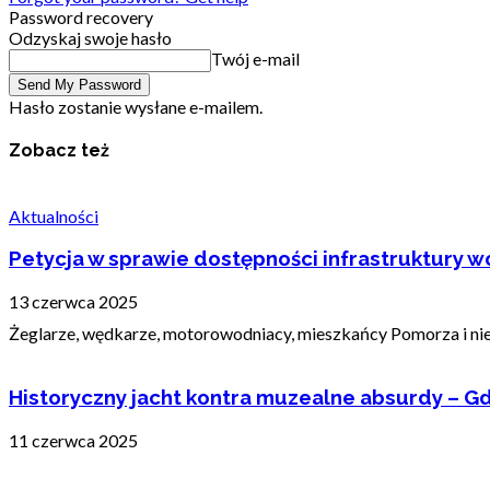
Password recovery
Odzyskaj swoje hasło
Twój e-mail
Hasło zostanie wysłane e-mailem.
Zobacz też
Aktualności
Petycja w sprawie dostępności infrastruktury wo
13 czerwca 2025
Żeglarze, wędkarze, motorowodniacy, mieszkańcy Pomorza i nie t
Historyczny jacht kontra muzealne absurdy – Gd
11 czerwca 2025