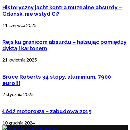
Historyczny jacht kontra muzealne absurdy –
Gdańsk, nie wstyd Ci?
11 czerwca 2025
Rejs ku granicom absurdu – halsując pomiędzy
dyktą i kartonem
21 kwietnia 2025
Bruce Roberts 34 stopy, aluminium, 7900
euro!!!
2 stycznia 2025
Łódź motorowa – zabudowa 2015
10 grudnia 2024