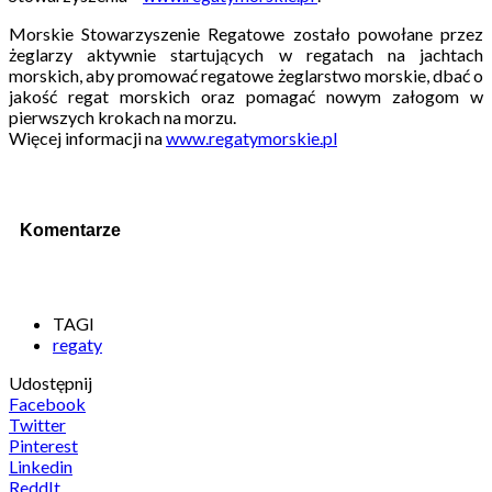
Morskie Stowarzyszenie Regatowe zostało powołane przez
żeglarzy aktywnie startujących w regatach na jachtach
morskich, aby promować regatowe żeglarstwo morskie, dbać o
jakość regat morskich oraz pomagać nowym załogom w
pierwszych krokach na morzu.
Więcej informacji na
www.regatymorskie.pl
Komentarze
TAGI
regaty
Udostępnij
Facebook
Twitter
Pinterest
Linkedin
ReddIt