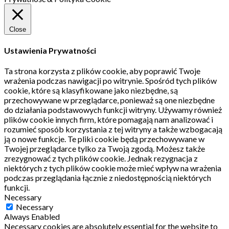
Close
Ustawienia Prywatności
Ta strona korzysta z plików cookie, aby poprawić Twoje
wrażenia podczas nawigacji po witrynie.
Spośród tych plików
cookie, które są klasyfikowane jako niezbędne, są
przechowywane w przeglądarce, ponieważ są one niezbędne
do działania podstawowych funkcji witryny.
Używamy również
plików cookie innych firm, które pomagają nam analizować i
rozumieć sposób korzystania z tej witryny a także wzbogacają
ją o nowe funkcje.
Te pliki cookie będą przechowywane w
Twojej przeglądarce tylko za Twoją zgodą.
Możesz także
zrezygnować z tych plików cookie.
Jednak rezygnacja z
niektórych z tych plików cookie może mieć wpływ na wrażenia
podczas przeglądania łącznie z niedostępnością niektórych
funkcji.
Necessary
Necessary
Always Enabled
Necessary cookies are absolutely essential for the website to