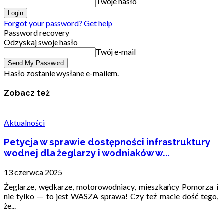
Twoje hasło
Forgot your password? Get help
Password recovery
Odzyskaj swoje hasło
Twój e-mail
Hasło zostanie wysłane e-mailem.
Zobacz też
Aktualności
Petycja w sprawie dostępności infrastruktury
wodnej dla żeglarzy i wodniaków w...
13 czerwca 2025
Żeglarze, wędkarze, motorowodniacy, mieszkańcy Pomorza i
nie tylko — to jest WASZA sprawa! Czy też macie dość tego,
że...