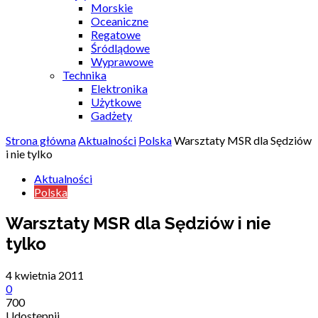
Morskie
Oceaniczne
Regatowe
Śródlądowe
Wyprawowe
Technika
Elektronika
Użytkowe
Gadżety
Strona główna
Aktualności
Polska
Warsztaty MSR dla Sędziów
i nie tylko
Aktualności
Polska
Warsztaty MSR dla Sędziów i nie
tylko
4 kwietnia 2011
0
700
Udostępnij