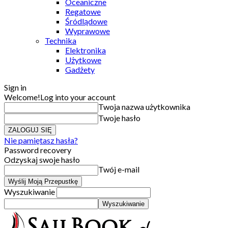
Oceaniczne
Regatowe
Śródlądowe
Wyprawowe
Technika
Elektronika
Użytkowe
Gadżety
Sign in
Welcome!
Log into your account
Twoja nazwa użytkownika
Twoje hasło
Nie pamiętasz hasła?
Password recovery
Odzyskaj swoje hasło
Twój e-mail
Wyszukiwanie