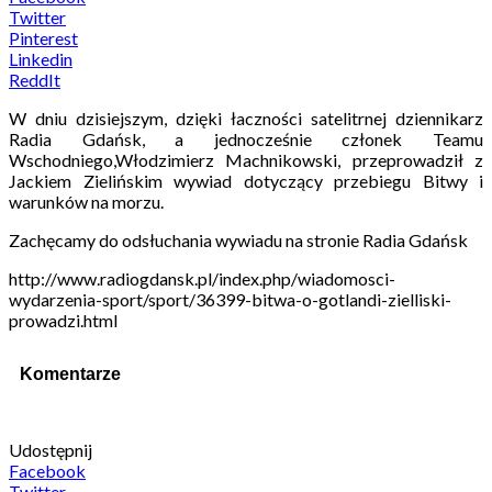
Twitter
Pinterest
Linkedin
ReddIt
W dniu dzisiejszym, dzięki łaczności satelitrnej dziennikarz
Radia Gdańsk, a jednocześnie członek Teamu
Wschodniego,Włodzimierz Machnikowski, przeprowadził z
Jackiem Zielińskim wywiad dotyczący przebiegu Bitwy i
warunków na morzu.
Zachęcamy do odsłuchania wywiadu na stronie Radia Gdańsk
http://www.radiogdansk.pl/index.php/wiadomosci-
wydarzenia-sport/sport/36399-bitwa-o-gotlandi-zielliski-
prowadzi.html
Komentarze
Udostępnij
Facebook
Twitter