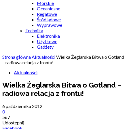
Morskie
Oceaniczne
Regatowe
Śródlądowe
Wyprawowe
Technika
Elektronika
Użytkowe
Gadżety
Strona główna
Aktualności
Wielka Żeglarska Bitwa o Gotland
– radiowa relacja z frontu!
Aktualności
Wielka Żeglarska Bitwa o Gotland –
radiowa relacja z frontu!
6 października 2012
0
567
Udostępnij
Facebook