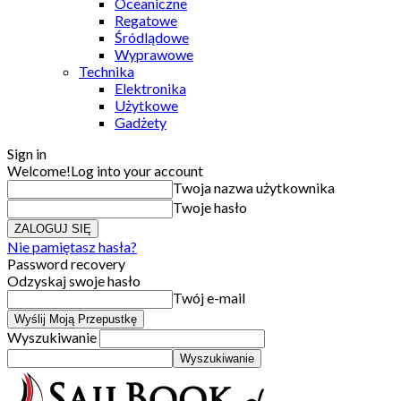
Oceaniczne
Regatowe
Śródlądowe
Wyprawowe
Technika
Elektronika
Użytkowe
Gadżety
Sign in
Welcome!
Log into your account
Twoja nazwa użytkownika
Twoje hasło
Nie pamiętasz hasła?
Password recovery
Odzyskaj swoje hasło
Twój e-mail
Wyszukiwanie