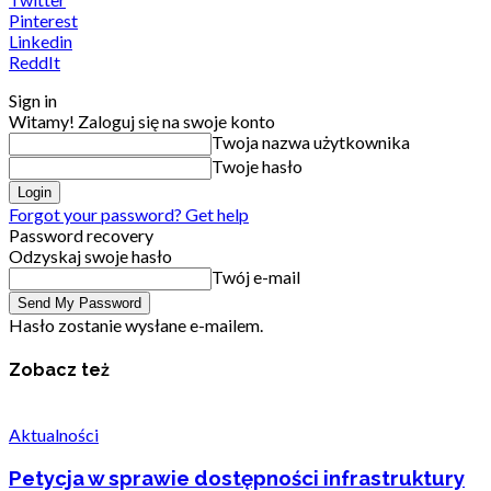
Pinterest
Linkedin
ReddIt
Sign in
Witamy! Zaloguj się na swoje konto
Twoja nazwa użytkownika
Twoje hasło
Forgot your password? Get help
Password recovery
Odzyskaj swoje hasło
Twój e-mail
Hasło zostanie wysłane e-mailem.
Zobacz też
Aktualności
Petycja w sprawie dostępności infrastruktury